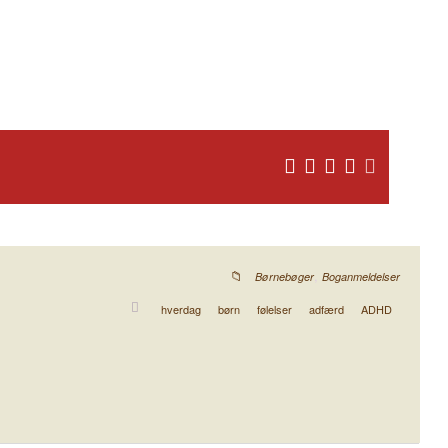
,
Børnebøger
Boganmeldelser
hverdag
børn
følelser
adfærd
ADHD