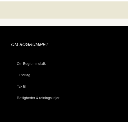
OM BOGRUMMET
Om Bogrummet.dk
Til forlag
Tak til
Rettigheder & retningslinjer