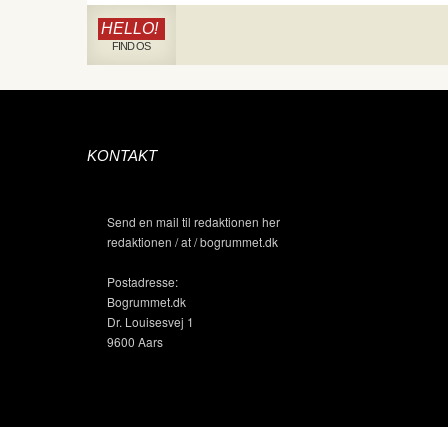
HELLO!
FIND OS
KONTAKT
Send en mail til redaktionen her
redaktionen / at / bogrummet.dk
Postadresse:
Bogrummet.dk
Dr. Louisesvej 1
9600 Aars