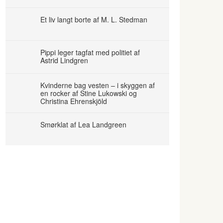
Et liv langt borte af M. L. Stedman
Pippi leger tagfat med politiet af
Astrid Lindgren
Kvinderne bag vesten – i skyggen af
en rocker af Stine Lukowski og
Christina Ehrenskjöld
Smørklat af Lea Landgreen