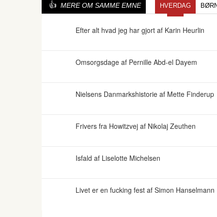
MERE OM SAMME EMNE
HVERDAG
BØR
Efter alt hvad jeg har gjort af Karin Heurlin
Omsorgsdage af Pernille Abd-el Dayem
Nielsens Danmarkshistorie af Mette Finderup
Frivers fra Howitzvej af Nikolaj Zeuthen
Isfald af Liselotte Michelsen
Livet er en fucking fest af Simon Hanselmann