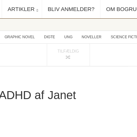
ARTIKLER
BLIV ANMELDER?
OM BOGR
GRAPHIC NOVEL
DIGTE
UNG
NOVELLER
SCIENCE FICT
TILFÆLDIG
 ADHD af Janet