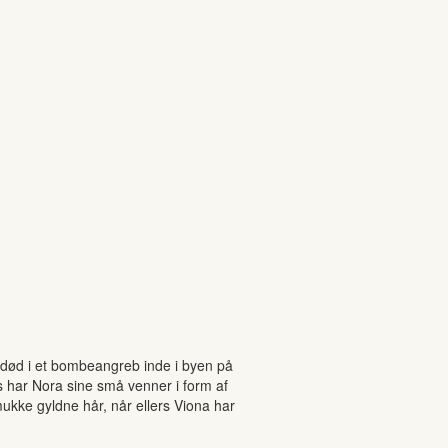
død i et bombeangreb inde i byen på
is har Nora sine små venner i form af
ukke gyldne hår, når ellers Viona har