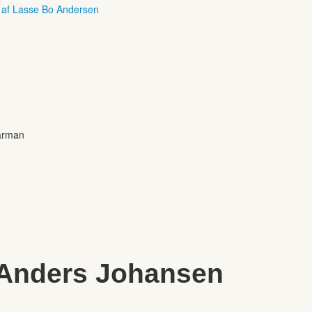
r af Lasse Bo Andersen
Harman
 Anders Johansen