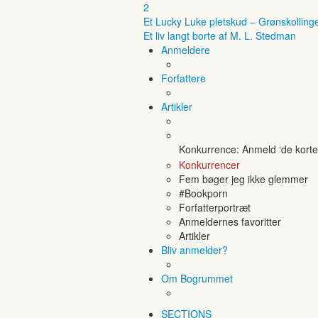
2
Et Lucky Luke pletskud – Grønskolling
Et liv langt borte af M. L. Stedman
Anmeldere
Forfattere
Artikler
Konkurrence: Anmeld ‘de korte 
Konkurrencer
Fem bøger jeg ikke glemmer
#Bookporn
Forfatterportræt
Anmeldernes favoritter
Artikler
Bliv anmelder?
Om Bogrummet
SECTIONS