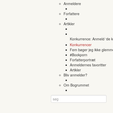
Anmeldere
Forfattere
Artikler
Konkurrence: Anmeld ‘de ko
Konkurrencer
Fem bøger jeg ikke glemm
#Bookporn
Forfatterportræt
Anmeldernes favoritter
Artikler
Bliv anmelder?
Om Bogrummet