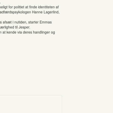
.
gt for politiet at finde identiteten af
et adfærdspsykologen Hanne Lagerlind,
s afsæt i nutiden, starter Emmas
ærlighed til Jesper.
dem at kende via deres handlinger og