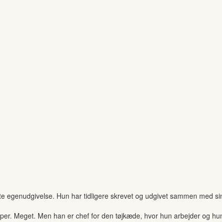
ste egenudgivelse. Hun har tidligere skrevet og udgivet sammen med sin
. Meget. Men han er chef for den tøjkæde, hvor hun arbejder og hun 