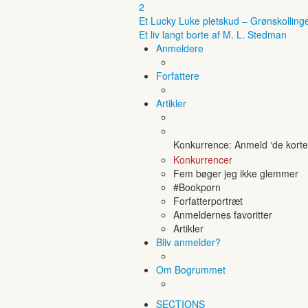
2
Et Lucky Luke pletskud – Grønskolling
Et liv langt borte af M. L. Stedman
Anmeldere
Forfattere
Artikler
Konkurrence: Anmeld ‘de korte 
Konkurrencer
Fem bøger jeg ikke glemmer
#Bookporn
Forfatterportræt
Anmeldernes favoritter
Artikler
Bliv anmelder?
Om Bogrummet
SECTIONS