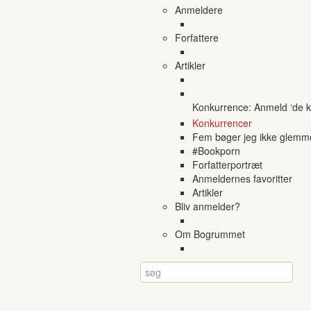
Anmeldere
Forfattere
Artikler
Konkurrence: Anmeld ‘de ko
Konkurrencer
Fem bøger jeg ikke glemm
#Bookporn
Forfatterportræt
Anmeldernes favoritter
Artikler
Bliv anmelder?
Om Bogrummet