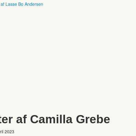
r af Lasse Bo Andersen
ter af Camilla Grebe
ril 2023