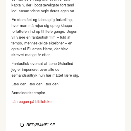
kaptajn, der i bogstaveligste forstand
lod sømændene sejle deres egen sø.
En storslået og fabelagtig fortælling,
hvor man må rejse sig op og klappe
forfatteren ind op til flere gange. Bogen
vil være en fantastisk film – fuld af
tempo, menneskelige skæbner – en
optakt til Fluernes Herre, der blev
skrevet mange år efter.
Fantastisk oversat af Lone Østerlind –
jeg er imponeret over alle de
sømandsudtryk hun har måttet lære sig.
Læs den, læs den, læs den!
Anmeldereksemplar.
Lån bogen på biblioteket
BEDØMMELSE