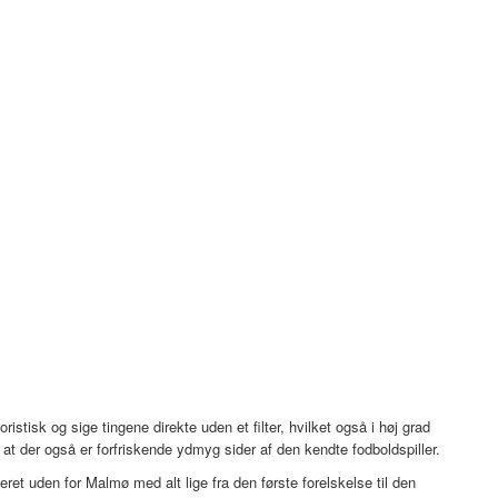
ristisk og sige tingene direkte uden et filter, hvilket også i høj grad
, at der også er forfriskende ydmyg sider af den kendte fodboldspiller.
ret uden for Malmø med alt lige fra den første forelskelse til den