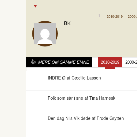
2010-2019
2000-
BK
MERE OM SAMME EMNE
2010-2019
2000-
INDRE Ø af Cæcilie Lassen
Folk som sår i sne af Tina Harnesk
Den dag Nils Vik døde af Frode Grytten