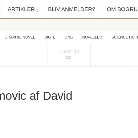
ARTIKLER
BLIV ANMELDER?
OM BOGR
GRAPHIC NOVEL
DIGTE
UNG
NOVELLER
SCIENCE FICT
TILFÆLDIG
movic af David