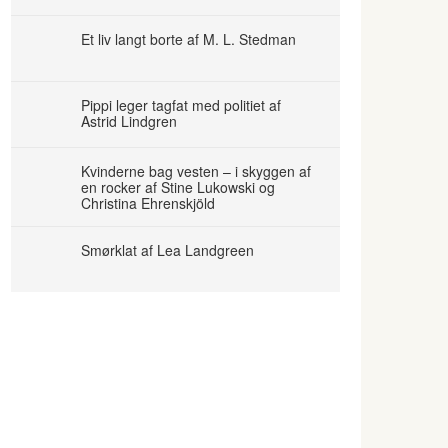
Et liv langt borte af M. L. Stedman
Pippi leger tagfat med politiet af
Astrid Lindgren
Kvinderne bag vesten – i skyggen af
en rocker af Stine Lukowski og
Christina Ehrenskjöld
Smørklat af Lea Landgreen