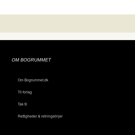
OM BOGRUMMET
Om Bogrummet.dk
Til forlag
Tak til
Rettigheder & retningslinjer