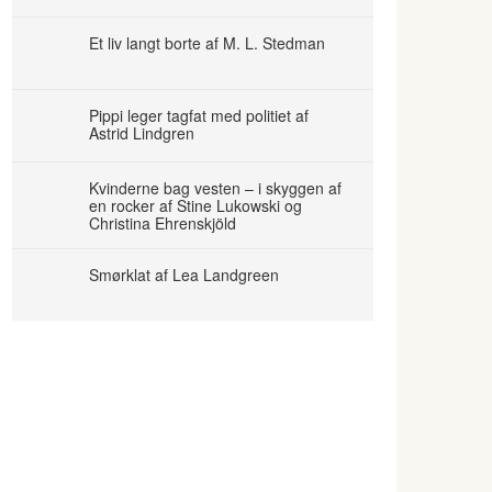
Et liv langt borte af M. L. Stedman
Pippi leger tagfat med politiet af
Astrid Lindgren
Kvinderne bag vesten – i skyggen af
en rocker af Stine Lukowski og
Christina Ehrenskjöld
Smørklat af Lea Landgreen