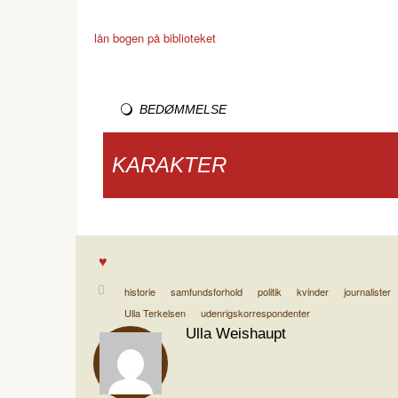
lån bogen på biblioteket
BEDØMMELSE
KARAKTER
historie
samfundsforhold
politik
kvinder
journalister
Ulla Terkelsen
udenrigskorrespondenter
Ulla Weishaupt