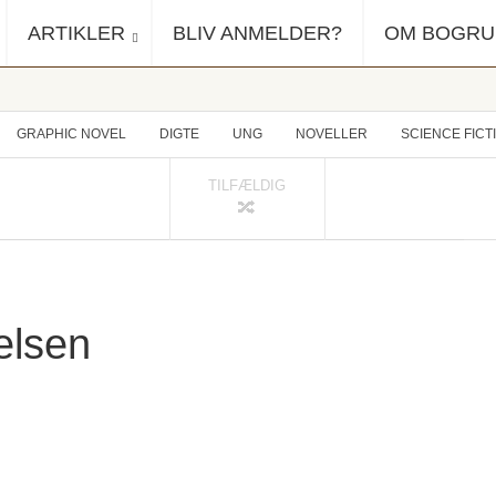
ARTIKLER
BLIV ANMELDER?
OM BOGR
GRAPHIC NOVEL
DIGTE
UNG
NOVELLER
SCIENCE FICT
TILFÆLDIG
kelsen