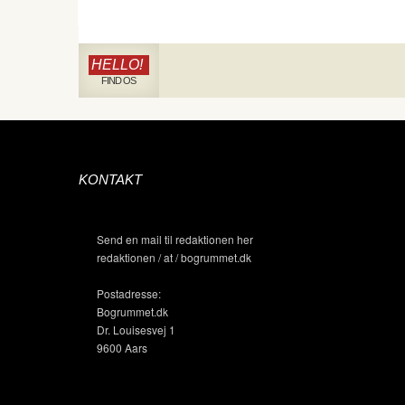
HELLO!
FIND OS
KONTAKT
Send en mail til redaktionen her
redaktionen / at / bogrummet.dk
Postadresse:
Bogrummet.dk
Dr. Louisesvej 1
9600 Aars