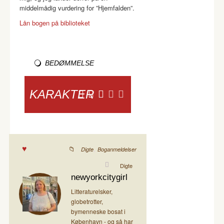
middelmådig vurdering for ”Hjemfalden”.
Lån bogen på biblioteket
BEDØMMELSE
KARAKTER
,
Digte
Boganmeldelser
Digte
newyorkcitygirl
Litteraturelsker,
globetrotter,
bymenneske bosat i
København - og så har