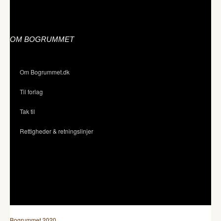
OM BOGRUMMET
Om Bogrummet.dk
Til forlag
Tak til
Rettigheder & retningslinjer
Bogrummet 2020