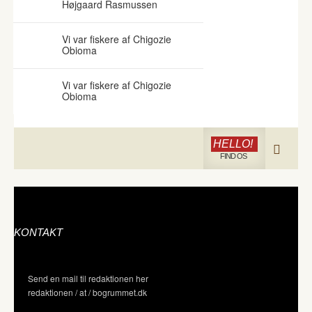
Højgaard Rasmussen
Vi var fiskere af Chigozie
Obioma
Vi var fiskere af Chigozie
Obioma
HELLO!
FIND OS
KONTAKT
Send en mail til redaktionen her
redaktionen / at / bogrummet.dk