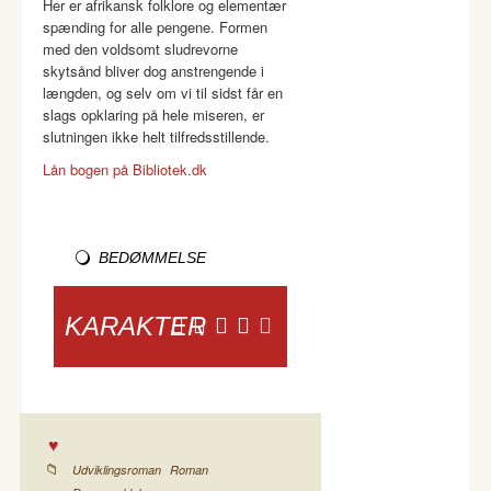
Her er afrikansk folklore og elementær
spænding for alle pengene. Formen
med den voldsomt sludrevorne
skytsånd bliver dog anstrengende i
længden, og selv om vi til sidst får en
slags opklaring på hele miseren, er
slutningen ikke helt tilfredsstillende.
Lån bogen på Bibliotek.dk
BEDØMMELSE
KARAKTER
,
,
Udviklingsroman
Roman