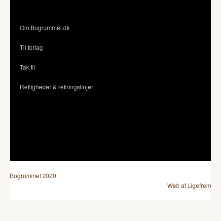
Om Bogrummet.dk
Til forlag
Tak til
Rettigheder & retningslinjer
Bogrummet 2020
Web af Ligefrem