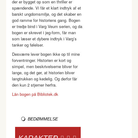
der er bygget op som en thriller er
spændende. Vi får et klart indtryk af et
barskt ungdomsmiljø, og det skaber en
god ramme for historiens gang. Bogen
er tredje bind i Varg Veum serien, og da
bogen er skrevet i jeg-form, får man
som læser et dybere indtryk i Varg’s
tanker og følelser.
Desværre lever bogen ikke op til mine
forventninger. Historien er kort og
simpel, men beskrivelserne bliver for
lange, og det gør, at historien bliver
langtrukken og kedelig. Og derfor får
den kun 2 stjerner herfra.
Lån bogen på Bibliotek.dk
BEDØMMELSE