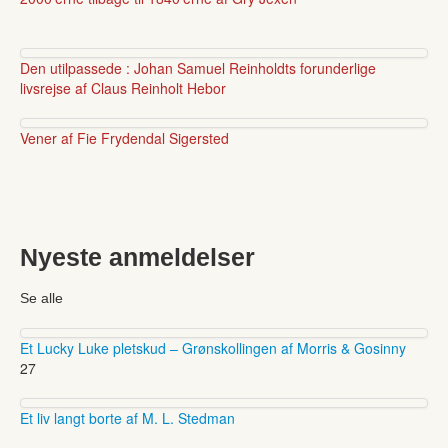
Den utilpassede : Johan Samuel Reinholdts forunderlige
livsrejse af Claus Reinholt Hebor
Vener af Fie Frydendal Sigersted
Nyeste anmeldelser
Se alle
Et Lucky Luke pletskud – Grønskollingen af Morris & Gosinny
27
Et liv langt borte af M. L. Stedman