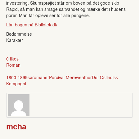
investering. Skumsprøjtet står om boven på det gode skib
Rapid, så man kan smage saltvandet og mærke det i hudens
porer. Man får oplevelser for alle pengene.
Lån bogen på Bibliotek.dk
Bedømmelse
Karakter
0 likes
Roman
1800-1899
søromaner
Percival Mereweather
Det Ostindisk
Kompagni
mcha