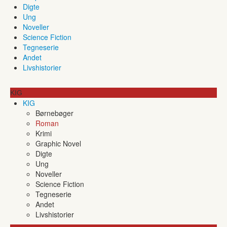
Digte
Ung
Noveller
Science Fiction
Tegneserie
Andet
Livshistorier
KIG
KIG
Børnebøger
Roman
Krimi
Graphic Novel
Digte
Ung
Noveller
Science Fiction
Tegneserie
Andet
Livshistorier