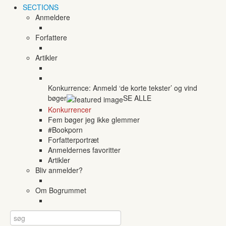
SECTIONS
Anmeldere
Forfattere
Artikler
Konkurrence: Anmeld ‘de korte tekster’ og vind
bøger
SE ALLE
Konkurrencer
Fem bøger jeg ikke glemmer
#Bookporn
Forfatterportræt
Anmeldernes favoritter
Artikler
Bliv anmelder?
Om Bogrummet