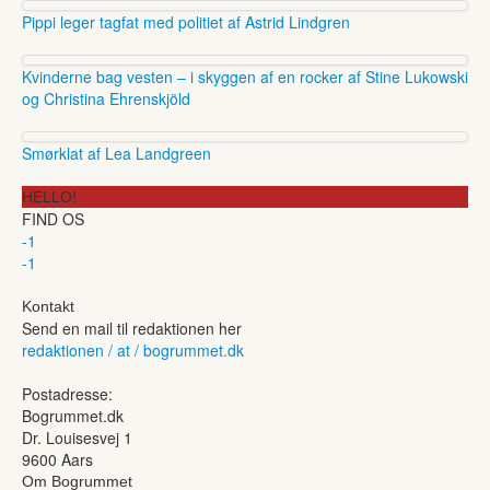
Pippi leger tagfat med politiet af Astrid Lindgren
Kvinderne bag vesten – i skyggen af en rocker af Stine Lukowski
og Christina Ehrenskjöld
Smørklat af Lea Landgreen
HELLO!
FIND OS
-1
-1
Kontakt
Send en mail til redaktionen her
redaktionen / at / bogrummet.dk
Postadresse:
Bogrummet.dk
Dr. Louisesvej 1
9600 Aars
Om Bogrummet