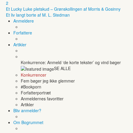
2
Et Lucky Luke pletskud – Grønskollingen af Morris & Gosinny
Et liv langt borte af M. L. Stedman
Anmeldere
Forfattere
Artikler
Konkurrence: Anmeld ‘de korte tekster’ og vind bøger
SE ALLE
Konkurrencer
Fem bøger jeg ikke glemmer
#Bookporn
Forfatterportræt
Anmeldernes favoritter
Artikler
Bliv anmelder?
Om Bogrummet