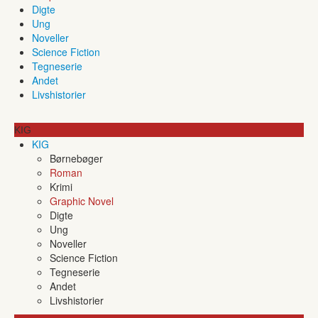
Digte
Ung
Noveller
Science Fiction
Tegneserie
Andet
Livshistorier
KIG
KIG
Børnebøger
Roman
Krimi
Graphic Novel
Digte
Ung
Noveller
Science Fiction
Tegneserie
Andet
Livshistorier