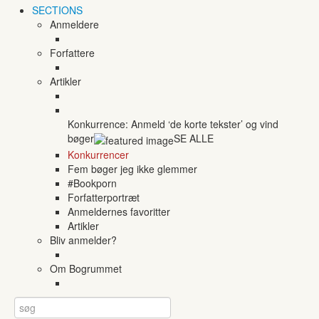
SECTIONS
Anmeldere
Forfattere
Artikler
Konkurrence: Anmeld ‘de korte tekster’ og vind
bøger
SE ALLE
Konkurrencer
Fem bøger jeg ikke glemmer
#Bookporn
Forfatterportræt
Anmeldernes favoritter
Artikler
Bliv anmelder?
Om Bogrummet