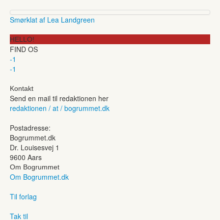
Smørklat af Lea Landgreen
HELLO!
FIND OS
-1
-1
Kontakt
Send en mail til redaktionen her
redaktionen / at / bogrummet.dk
Postadresse:
Bogrummet.dk
Dr. Louisesvej 1
9600 Aars
Om Bogrummet
Om Bogrummet.dk
Til forlag
Tak til