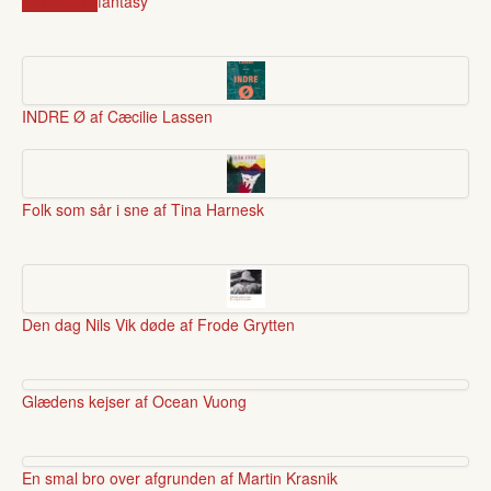
2010-2019
fantasy
INDRE Ø af Cæcilie Lassen
Folk som sår i sne af Tina Harnesk
Den dag Nils Vik døde af Frode Grytten
Glædens kejser af Ocean Vuong
En smal bro over afgrunden af Martin Krasnik