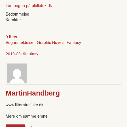
Lån bogen på bibliotek.dk
Bedømmelse
Karakter
0 likes
Boganmeldelser
,
Graphic Novels
,
Fantasy
2010-2019
fantasy
MartinHandberg
www.litteraturlinjer.dk
Mere om samme emne