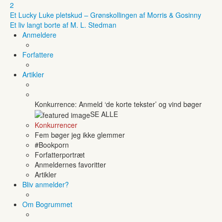
2
Et Lucky Luke pletskud – Grønskollingen af Morris & Gosinny
Et liv langt borte af M. L. Stedman
Anmeldere
Forfattere
Artikler
Konkurrence: Anmeld ‘de korte tekster’ og vind bøger
SE ALLE
Konkurrencer
Fem bøger jeg ikke glemmer
#Bookporn
Forfatterportræt
Anmeldernes favoritter
Artikler
Bliv anmelder?
Om Bogrummet