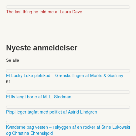
The last thing he told me af Laura Dave
Nyeste anmeldelser
Se alle
Et Lucky Luke pletskud – Grønskollingen af Morris & Gosinny
51
Et liv langt borte af M. L. Stedman
Pippi leger tagfat med politiet af Astrid Lindgren
Kvinderne bag vesten – i skyggen af en rocker af Stine Lukowski
og Christina Ehrenskjöld