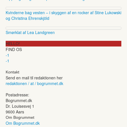
Kvinderne bag vesten – i skyggen af en rocker af Stine Lukowski
og Christina Ehrenskjöld
Smørklat af Lea Landgreen
HELLO!
FIND OS
-1
-1
Kontakt
Send en mail til redaktionen her
redaktionen / at / bogrummet.dk
Postadresse:
Bogrummet.dk
Dr. Louisesvej 1
9600 Aars
Om Bogrummet
Om Bogrummet.dk