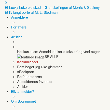
2
Et Lucky Luke pletskud – Grønskollingen af Morris & Gosinny
Et liv langt borte af M. L. Stedman
Anmeldere
Forfattere
Artikler
Konkurrence: Anmeld ‘de korte tekster’ og vind bøger
SE ALLE
Konkurrencer
Fem bøger jeg ikke glemmer
#Bookporn
Forfatterportræt
Anmeldernes favoritter
Artikler
Bliv anmelder?
Om Bogrummet