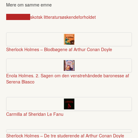
Mere om samme emne
Victoriatiden
skotsk litteratur
søskendeforholdet
Sherlock Holmes – Blodbøgene af Arthur Conan Doyle
Enola Holmes. 2. Sagen om den venstrehåndede baronesse af
Serena Blasco
Carmilla af Sheridan Le Fanu
Sherlock Holmes – De tre studerende af Arthur Conan Doyle