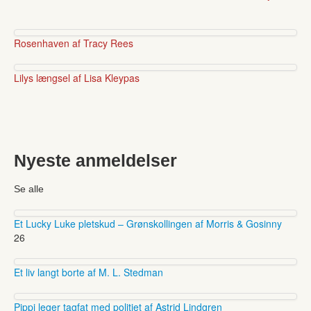
Rosenhaven af Tracy Rees
Lilys længsel af Lisa Kleypas
Nyeste anmeldelser
Se alle
Et Lucky Luke pletskud – Grønskollingen af Morris & Gosinny
26
Et liv langt borte af M. L. Stedman
Pippi leger tagfat med politiet af Astrid Lindgren