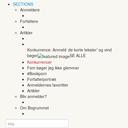
SECTIONS
Anmeldere
Forfattere
Artikler
Konkurrence: Anmeld ‘de korte tekster’ og vind
bøger
SE ALLE
Konkurrencer
Fem bøger jeg ikke glemmer
#Bookporn
Forfatterportræt
Anmeldernes favoritter
Artikler
Bliv anmelder?
Om Bogrummet