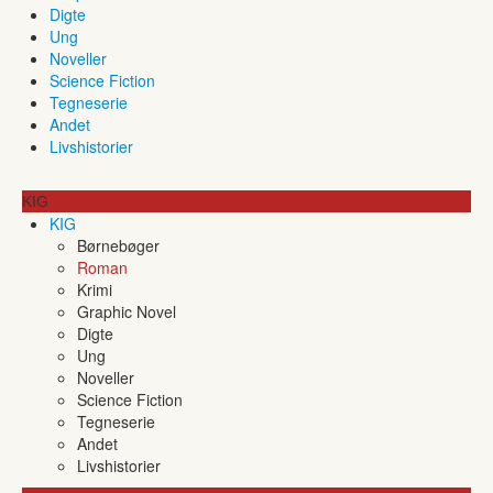
Digte
Ung
Noveller
Science Fiction
Tegneserie
Andet
Livshistorier
KIG
KIG
Børnebøger
Roman
Krimi
Graphic Novel
Digte
Ung
Noveller
Science Fiction
Tegneserie
Andet
Livshistorier