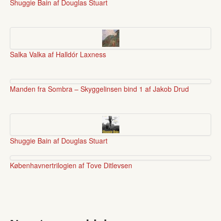
Shuggie Bain af Douglas Stuart
Salka Valka af Halldór Laxness
Manden fra Sombra – Skyggelinsen bind 1 af Jakob Drud
Shuggie Bain af Douglas Stuart
Københavnertrilogien af Tove Ditlevsen