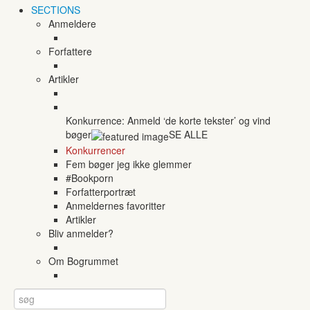
SECTIONS
Anmeldere
Forfattere
Artikler
Konkurrence: Anmeld ‘de korte tekster’ og vind
bøger
SE ALLE
Konkurrencer
Fem bøger jeg ikke glemmer
#Bookporn
Forfatterportræt
Anmeldernes favoritter
Artikler
Bliv anmelder?
Om Bogrummet