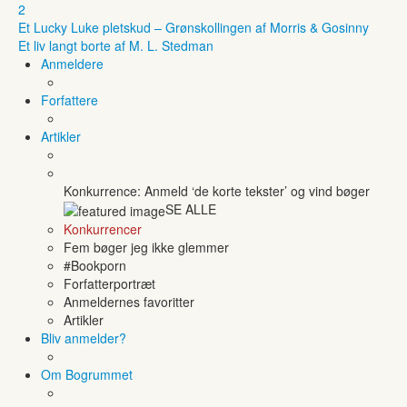
2
Et Lucky Luke pletskud – Grønskollingen af Morris & Gosinny
Et liv langt borte af M. L. Stedman
Anmeldere
Forfattere
Artikler
Konkurrence: Anmeld ‘de korte tekster’ og vind bøger
SE ALLE
Konkurrencer
Fem bøger jeg ikke glemmer
#Bookporn
Forfatterportræt
Anmeldernes favoritter
Artikler
Bliv anmelder?
Om Bogrummet