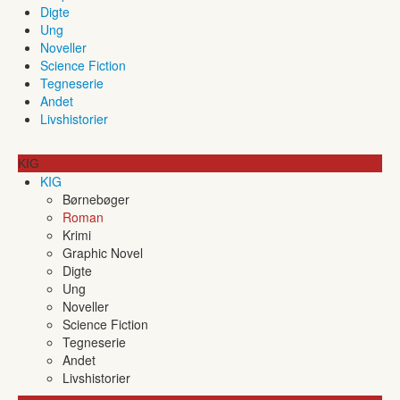
Digte
Ung
Noveller
Science Fiction
Tegneserie
Andet
Livshistorier
KIG
KIG
Børnebøger
Roman
Krimi
Graphic Novel
Digte
Ung
Noveller
Science Fiction
Tegneserie
Andet
Livshistorier