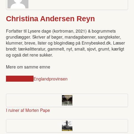
Christina Andersen Reyn
Forfatter til Lysere dage (kortroman, 2021) & bogrummets
grundlægger. Skriver af bøger, mandagsbønner, sangtekster,
klummer, breve, lister og blogindlæg på Ennybesked.dk. Læser
bredt: tænkelitteratur, gammelt, nyt, smalt, sjovt, grumt, kærligt
og også det rene sukker.
Mere om samme emne
Socialrealisme
England
provinsen
I ruiner af Morten Pape