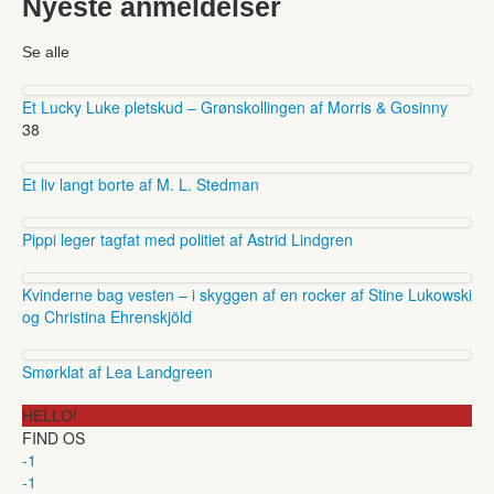
Nyeste anmeldelser
Se alle
Et Lucky Luke pletskud – Grønskollingen af Morris & Gosinny
38
Et liv langt borte af M. L. Stedman
Pippi leger tagfat med politiet af Astrid Lindgren
Kvinderne bag vesten – i skyggen af en rocker af Stine Lukowski
og Christina Ehrenskjöld
Smørklat af Lea Landgreen
HELLO!
FIND OS
-1
-1