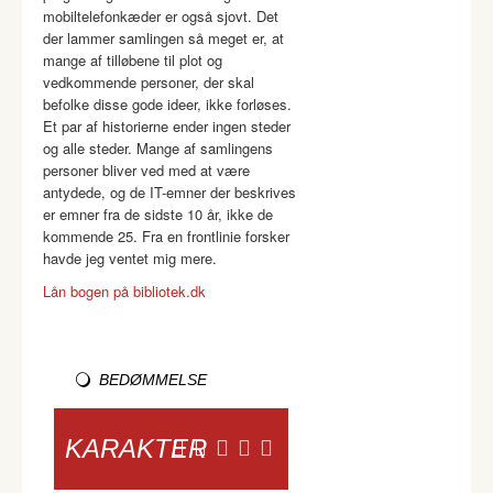
mobiltelefonkæder er også sjovt. Det
der lammer samlingen så meget er, at
mange af tilløbene til plot og
vedkommende personer, der skal
befolke disse gode ideer, ikke forløses.
Et par af historierne ender ingen steder
og alle steder. Mange af samlingens
personer bliver ved med at være
antydede, og de IT-emner der beskrives
er emner fra de sidste 10 år, ikke de
kommende 25. Fra en frontlinie forsker
havde jeg ventet mig mere.
Lån bogen på bibliotek.dk
BEDØMMELSE
KARAKTER