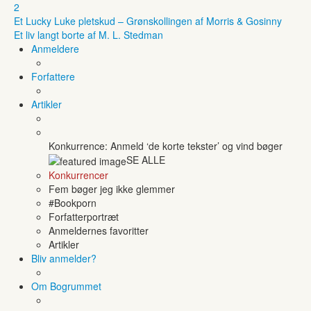
2
Et Lucky Luke pletskud – Grønskollingen af Morris & Gosinny
Et liv langt borte af M. L. Stedman
Anmeldere
Forfattere
Artikler
Konkurrence: Anmeld ‘de korte tekster’ og vind bøger
SE ALLE
Konkurrencer
Fem bøger jeg ikke glemmer
#Bookporn
Forfatterportræt
Anmeldernes favoritter
Artikler
Bliv anmelder?
Om Bogrummet