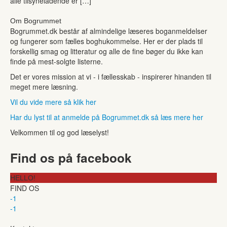
alle tilsyneladende er […]
Om Bogrummet
Bogrummet.dk består af almindelige læseres boganmeldelser
og fungerer som fælles boghukommelse. Her er der plads til
forskellig smag og litteratur og alle de fine bøger du ikke kan
finde på mest-solgte listerne.
Det er vores mission at vi - i fællesskab - inspirerer hinanden til
meget mere læsning.
Vil du vide mere så klik her
Har du lyst til at anmelde på Bogrummet.dk så læs mere her
Velkommen til og god læselyst!
Find os på facebook
HELLO!
FIND OS
-1
-1