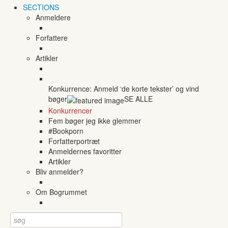
SECTIONS
Anmeldere
Forfattere
Artikler
Konkurrence: Anmeld ‘de korte tekster’ og vind
bøger
SE ALLE
Konkurrencer
Fem bøger jeg ikke glemmer
#Bookporn
Forfatterportræt
Anmeldernes favoritter
Artikler
Bliv anmelder?
Om Bogrummet