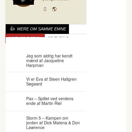
MERE OM SAMME EMNE
SCIENCE FICTION
SPÆNDING
PARALLELLE VERDENER
Jeg som aldrig har kendt
mænd af Jacqueline
Harpman
Vi er Eva af Steen Hallgren
Søgaard
Pax – Spillet ved verdens
ende af Martin Riel
Storm 5 – Kampen om
jorden af Dick Matena & Don
Lawrence