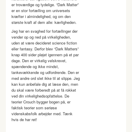
er troværdige og tydelige. “Dark Matter”
er en stor fortælling om universets
kræfter i almindelighed, og om den
største kraft af dem alle: kærligheden.
Jeg har en svaghed for fortællinger der
vender op og ned på virkeligheden,
uden at være decideret science fiction
eller fantasy. Derfor blev “Dark Matters”
knap 400 sider pløjet igennem på et par
dage. Den er virkelig velskrevet,
spændende og ikke mindst,
tankevækkende og udfordrende. Den er
med andre ord slet ikke til at slippe. Jeg
kan kun anbefale dig at læse den, men
du skal være forberedt på at få rokket
ved din virkelighedsopfattelse. De
teorier Crouch bygger bogen på, er
faktisk teorier som seriøse
videnskabsfolk arbejder med. Tænk
hvis de har ret!