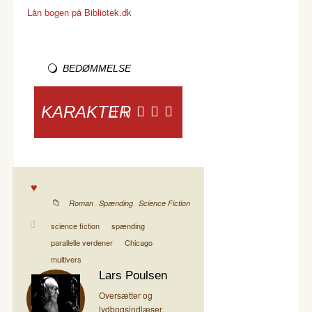
Lån bogen på Bibliotek.dk
BEDØMMELSE
KARAKTER
,
,
Roman
Spænding
Science Fiction
science fiction
spænding
parallelle verdener
Chicago
multivers
Lars Poulsen
Oversætter og
lydbogsindlæser.