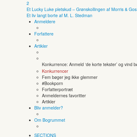
2
Et Lucky Luke pletskud – Grønskollingen af Morris & Gos
Et liv langt borte af M. L. Stedman
Anmeldere
Forfattere
Artikler
Konkurrence: Anmeld ‘de korte tekster’ og vind 
Konkurrencer
Fem bøger jeg ikke glemmer
#Bookporn
Forfatterportræt
Anmeldernes favoritter
Artikler
Bliv anmelder?
Om Bogrummet
SECTIONS