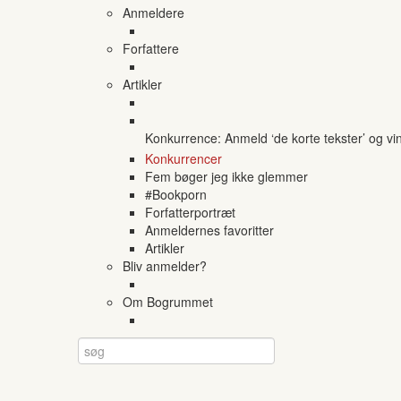
Anmeldere
Forfattere
Artikler
Konkurrence: Anmeld ‘de korte tekster’ og vi
Konkurrencer
Fem bøger jeg ikke glemmer
#Bookporn
Forfatterportræt
Anmeldernes favoritter
Artikler
Bliv anmelder?
Om Bogrummet