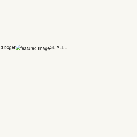
nd bøger
SE ALLE