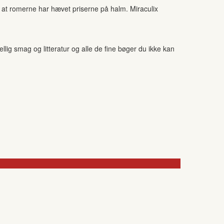
od at romerne har hævet priserne på halm. Miraculix
ig smag og litteratur og alle de fine bøger du ikke kan