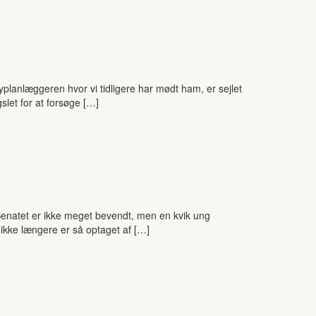
yplanlæggeren hvor vi tidligere har mødt ham, er sejlet
slet for at forsøge […]
 Senatet er ikke meget bevendt, men en kvik ung
ikke længere er så optaget af […]