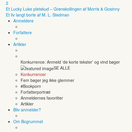
2
Et Lucky Luke pletskud – Grønskollingen af Morris & Gosinny
Et liv langt borte af M. L. Stedman
Anmeldere
Forfattere
Artikler
Konkurrence: Anmeld ‘de korte tekster’ og vind bøger
SE ALLE
Konkurrencer
Fem bøger jeg ikke glemmer
#Bookporn
Forfatterportræt
Anmeldernes favoritter
Artikler
Bliv anmelder?
Om Bogrummet