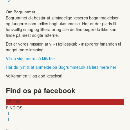
1
2
Om Bogrummet
Bogrummet.dk består af almindelige læseres boganmeldelser
og fungerer som fælles boghukommelse. Her er der plads til
forskellig smag og litteratur og alle de fine bøger du ikke kan
finde på mest-solgte listerne.
Det er vores mission at vi - i fællesskab - inspirerer hinanden til
meget mere læsning.
Vil du vide mere så klik her
Har du lyst til at anmelde på Bogrummet.dk så læs mere her
Velkommen til og god læselyst!
Find os på facebook
HELLO!
FIND OS
-1
-1