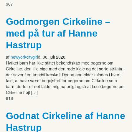
967
Godmorgen Cirkeline –
med på tur af Hanne
Hastrup
af
newyorkcitygirl
d. 30. juli 2020
Hvilket barn har ikke stiftet bekendtskab med bøgerne om
Cirkeline, den lille pige med den røde kjole og det sorte strithår,
der sover i en tændstikæske? Denne anmelder mindes i hvert
fald, at have været begejstret for bøgerne om Cirkeline som
barn, derfor er det faldet mig naturligt også at læse bøgerne om
Cirkeline højt […]
918
Godnat Cirkeline af Hanne
Hastrup