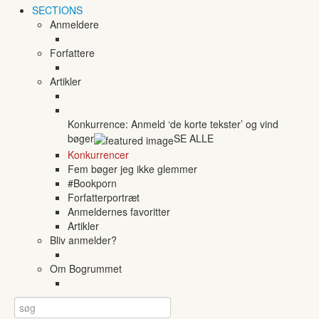
SECTIONS
Anmeldere
Forfattere
Artikler
Konkurrence: Anmeld ‘de korte tekster’ og vind
bøger
SE ALLE
Konkurrencer
Fem bøger jeg ikke glemmer
#Bookporn
Forfatterportræt
Anmeldernes favoritter
Artikler
Bliv anmelder?
Om Bogrummet