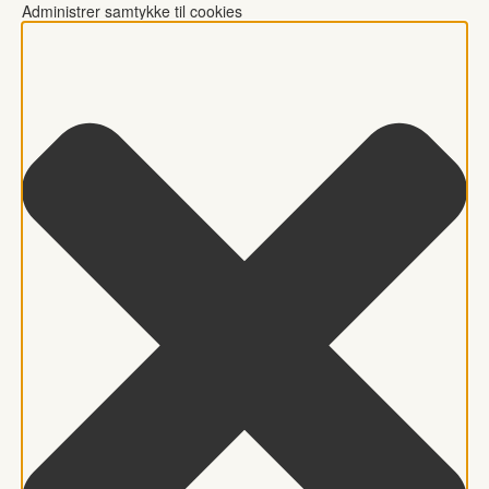
Administrer samtykke til cookies