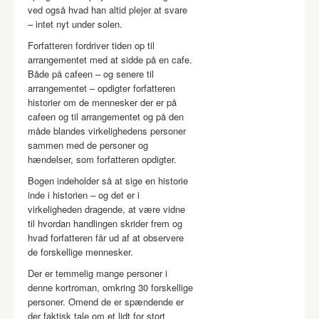
ved også hvad han altid plejer at svare
– intet nyt under solen.
Forfatteren fordriver tiden op til
arrangementet med at sidde på en cafe.
Både på cafeen – og senere til
arrangementet – opdigter forfatteren
historier om de mennesker der er på
cafeen og til arrangementet og på den
måde blandes virkelighedens personer
sammen med de personer og
hændelser, som forfatteren opdigter.
Bogen indeholder så at sige en historie
inde i historien – og det er i
virkeligheden dragende, at være vidne
til hvordan handlingen skrider frem og
hvad forfatteren får ud af at observere
de forskellige mennesker.
Der er temmelig mange personer i
denne kortroman, omkring 30 forskellige
personer. Omend de er spændende er
der faktisk tale om et lidt for stort