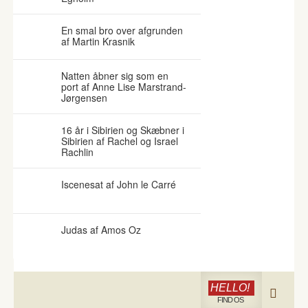
En smal bro over afgrunden
af Martin Krasnik
Natten åbner sig som en
port af Anne Lise Marstrand-
Jørgensen
16 år i Sibirien og Skæbner i
Sibirien af Rachel og Israel
Rachlin
Iscenesat af John le Carré
Judas af Amos Oz
HELLO!
FIND OS