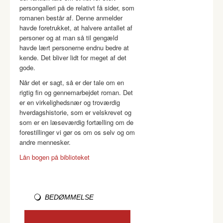
persongalleri på de relativt få sider, som
romanen består af. Denne anmelder
havde foretrukket, at halvere antallet af
personer og at man så til gengæld
havde lært personerne endnu bedre at
kende. Det bliver lidt for meget af det
gode.
Når det er sagt, så er der tale om en
rigtig fin og gennemarbejdet roman. Det
er en virkelighedsnær og troværdig
hverdagshistorie, som er velskrevet og
som er en læseværdig fortælling om de
forestillinger vi gør os om os selv og om
andre mennesker.
Lån bogen på biblioteket
BEDØMMELSE