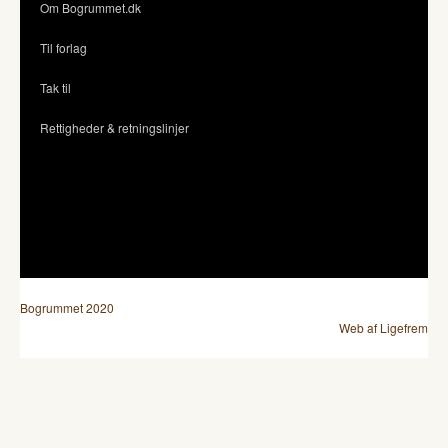
Om Bogrummet.dk
Til forlag
Tak til
Rettigheder & retningslinjer
Bogrummet 2020
Web af Ligefrem