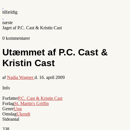
tilfældig
næste
Jaget af P.C. Cast & Kristin Cast
0 kommentarer
Utæmmet af P.C. Cast &
Kristin Cast
af
Nadia Wagner
d.
16. april 2009
Info
Forfatter
P.C. Cast & Kristin Cast
Forlag
St. Martin's Griffin
Genre
Ung
Omslag
Ukendt
Sideantal
338