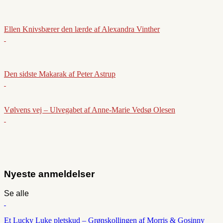
Ellen Knivsbærer den lærde af Alexandra Vinther
Den sidste Makarak af Peter Astrup
Vølvens vej – Ulvegabet af Anne-Marie Vedsø Olesen
Nyeste anmeldelser
Se alle
Et Lucky Luke pletskud – Grønskollingen af Morris & Gosinny