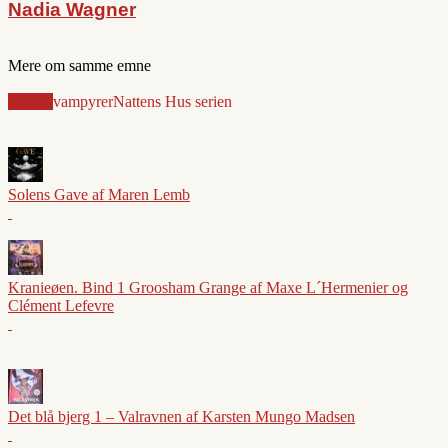
Nadia Wagner
Mere om samme emne
fantasy
vampyrer
Nattens Hus serien
Solens Gave af Maren Lemb
Kranieøen. Bind 1 Groosham Grange af Maxe L´Hermenier og
Clément Lefevre
Det blå bjerg 1 – Valravnen af Karsten Mungo Madsen