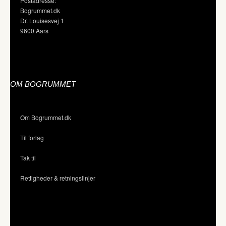
Postadresse:
Bogrummet.dk
Dr. Louisesvej 1
9600 Aars
OM BOGRUMMET
Om Bogrummet.dk
Til forlag
Tak til
Rettigheder & retningslinjer