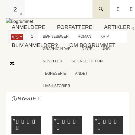
2
ANMELDERE
FORFATTERE
ARTIKLER
BØRNEBØGER
ROMAN
KRIMI
KIG
BLIV ANMELDER?
OM BOGRUMMET
GRAPHIC NOVEL
DIGTE
UNG
NOVELLER
SCIENCE FICTION
TEGNESERIE
ANDET
LIVSHISTORIER
NYESTE