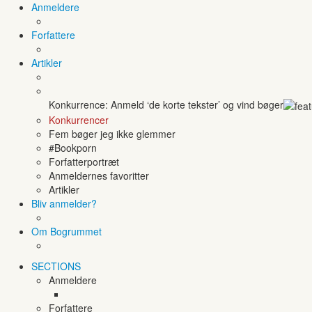
Anmeldere
Forfattere
Artikler
Konkurrence: Anmeld ‘de korte tekster’ og vind bøger
Konkurrencer
Fem bøger jeg ikke glemmer
#Bookporn
Forfatterportræt
Anmeldernes favoritter
Artikler
Bliv anmelder?
Om Bogrummet
SECTIONS
Anmeldere
Forfattere