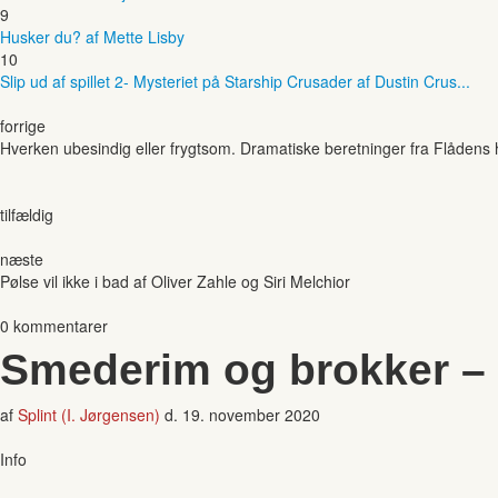
9
Husker du? af Mette Lisby
10
Slip ud af spillet 2- Mysteriet på Starship Crusader af Dustin Crus...
forrige
Hverken ubesindig eller frygtsom. Dramatiske beretninger fra Flådens 
tilfældig
næste
Pølse vil ikke i bad af Oliver Zahle og Siri Melchior
0 kommentarer
Smederim og brokker – 1
af
Splint (I. Jørgensen)
d.
19. november 2020
Info