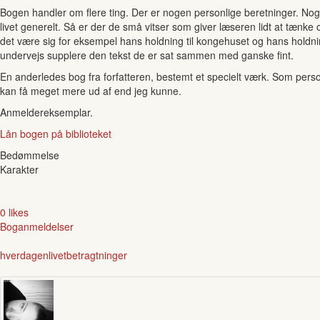
Bogen handler om flere ting. Der er nogen personlige beretninger. No
livet generelt. Så er der de små vitser som giver læseren lidt at tænke
det være sig for eksempel hans holdning til kongehuset og hans holdning 
undervejs supplere den tekst de er sat sammen med ganske fint.
En anderledes bog fra forfatteren, bestemt et specielt værk. Som perso
kan få meget mere ud af end jeg kunne.
Anmeldereksemplar.
Lån bogen på biblioteket
Bedømmelse
Karakter
0 likes
Boganmeldelser
hverdagen
livet
betragtninger