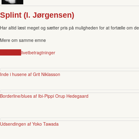
Splint (I. Jørgensen)
Har altid læst meget og sætter pris på muligheden for at fortælle om 
Mere om samme emne
hverdagen
livet
betragtninger
Inde i husene af Grit Niklasson
Borderline/blues af Ibi-Pippi Orup Hedegaard
Udsendingen af Yoko Tawada