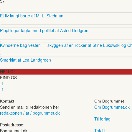
57
Et liv langt borte af M. L. Stedman
Pippi leger tagfat med politiet af Astrid Lindgren
Kvinderne bag vesten – i skyggen af en rocker af Stine Lukowski og Ch
Smørklat af Lea Landgreen
HELLO!
FIND OS
-1
-1
Kontakt
Om Bogrummet
Send en mail til redaktionen her
Om Bogrummet.dk
redaktionen / at / bogrummet.dk
Til forlag
Postadresse:
Bogrummet.dk
Tak til