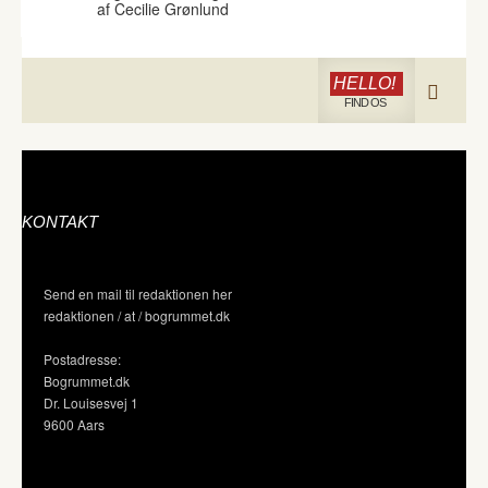
af Cecilie Grønlund
HELLO!
FIND OS
KONTAKT
Send en mail til redaktionen her
redaktionen / at / bogrummet.dk
Postadresse:
Bogrummet.dk
Dr. Louisesvej 1
9600 Aars