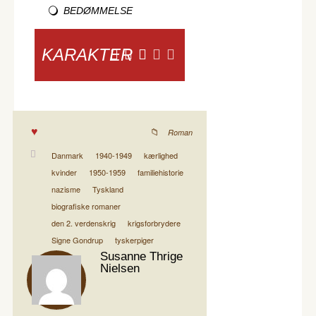
BEDØMMELSE
KARAKTER
Roman
Danmark
1940-1949
kærlighed
kvinder
1950-1959
familiehistorie
nazisme
Tyskland
biografiske romaner
den 2. verdenskrig
krigsforbrydere
Signe Gondrup
tyskerpiger
Susanne Thrige
Nielsen