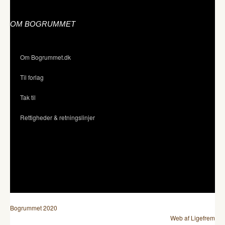
OM BOGRUMMET
Om Bogrummet.dk
Til forlag
Tak til
Rettigheder & retningslinjer
Bogrummet 2020
Web af Ligefrem