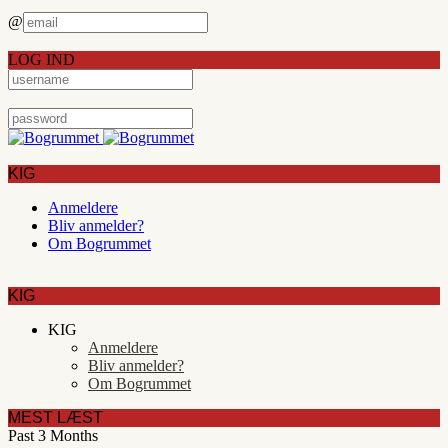
@
LOG IND
KIG
Anmeldere
Bliv anmelder?
Om Bogrummet
KIG
KIG
Anmeldere
Bliv anmelder?
Om Bogrummet
MEST LÆST
Past 3 Months