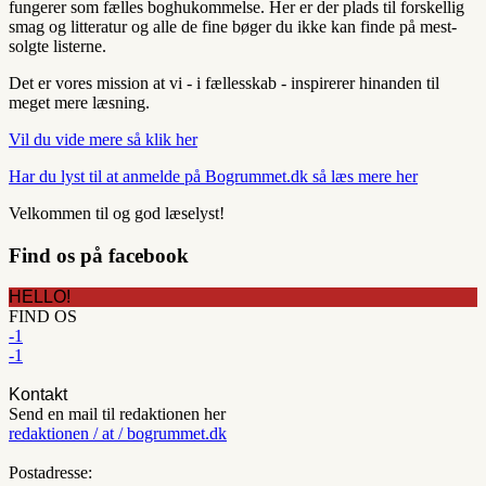
fungerer som fælles boghukommelse. Her er der plads til forskellig
smag og litteratur og alle de fine bøger du ikke kan finde på mest-
solgte listerne.
Det er vores mission at vi - i fællesskab - inspirerer hinanden til
meget mere læsning.
Vil du vide mere så klik her
Har du lyst til at anmelde på Bogrummet.dk så læs mere her
Velkommen til og god læselyst!
Find os på facebook
HELLO!
FIND OS
-1
-1
Kontakt
Send en mail til redaktionen her
redaktionen / at / bogrummet.dk
Postadresse: