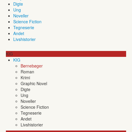
Digte
Ung
Noveller
Science Fiction
Tegneserie
Andet
Livshistorier
KIG
KIG
Børnebøger
Roman
Krimi
Graphic Novel
Digte
Ung
Noveller
Science Fiction
Tegneserie
Andet
Livshistorier