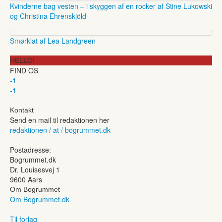
Kvinderne bag vesten – i skyggen af en rocker af Stine Lukowski
og Christina Ehrenskjöld
Smørklat af Lea Landgreen
HELLO!
FIND OS
-1
-1
Kontakt
Send en mail til redaktionen her
redaktionen / at / bogrummet.dk
Postadresse:
Bogrummet.dk
Dr. Louisesvej 1
9600 Aars
Om Bogrummet
Om Bogrummet.dk
Til forlag