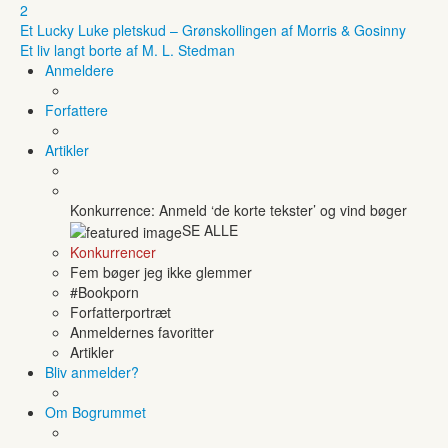
2
Et Lucky Luke pletskud – Grønskollingen af Morris & Gosinny
Et liv langt borte af M. L. Stedman
Anmeldere
Forfattere
Artikler
Konkurrence: Anmeld ‘de korte tekster’ og vind bøger
SE ALLE
Konkurrencer
Fem bøger jeg ikke glemmer
#Bookporn
Forfatterportræt
Anmeldernes favoritter
Artikler
Bliv anmelder?
Om Bogrummet