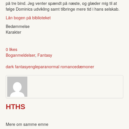
på tre bind. Jeg venter spændt på næste, og glæder mig til at
følge Dominics udvikling samt tilbringe mere tid i hans selskab.
Lån bogen på biblioteket
Bedømmelse
Karakter
0 likes
Boganmeldelser
,
Fantasy
dark fantasy
engle
paranormal romance
dæmoner
HTHS
Mere om samme emne