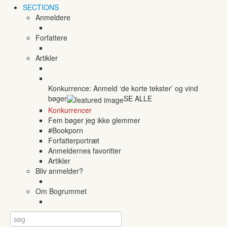
SECTIONS
Anmeldere
Forfattere
Artikler
Konkurrence: Anmeld ‘de korte tekster’ og vind
bøger
SE ALLE
Konkurrencer
Fem bøger jeg ikke glemmer
#Bookporn
Forfatterportræt
Anmeldernes favoritter
Artikler
Bliv anmelder?
Om Bogrummet