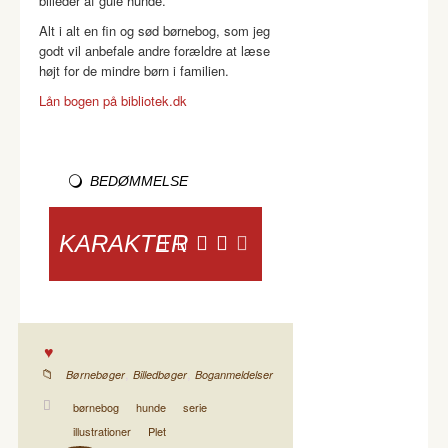
billeder af gule hunde.
Alt i alt en fin og sød børnebog, som jeg
godt vil anbefale andre forældre at læse
højt for de mindre børn i familien.
Lån bogen på bibliotek.dk
BEDØMMELSE
KARAKTER
,
,
Børnebøger
Billedbøger
Boganmeldelser
børnebog
hunde
serie
illustrationer
Plet