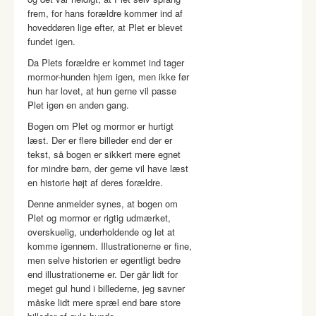
frem, for hans forældre kommer ind af
hoveddøren lige efter, at Plet er blevet
fundet igen.
Da Plets forældre er kommet ind tager
mormor-hunden hjem igen, men ikke før
hun har lovet, at hun gerne vil passe
Plet igen en anden gang.
Bogen om Plet og mormor er hurtigt
læst. Der er flere billeder end der er
tekst, så bogen er sikkert mere egnet
for mindre børn, der gerne vil have læst
en historie højt af deres forældre.
Denne anmelder synes, at bogen om
Plet og mormor er rigtig udmærket,
overskuelig, underholdende og let at
komme igennem. Illustrationerne er fine,
men selve historien er egentligt bedre
end illustrationerne er. Der går lidt for
meget gul hund i billederne, jeg savner
måske lidt mere spræl end bare store