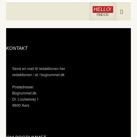
HELLO!
FIND OS
KONTAKT
Send en mail til redaktionen her
redaktionen / at / bogrummet.dk
Postadresse:
Bogrummet.dk
Dr. Louisesvej 1
9600 Aars