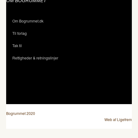
OM BOGRUMMET
Om Bogrummet.dk
Til forlag
Tak til
Rettigheder & retningslinjer
Bogrummet 2020
Web af Ligefrem