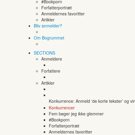
#Bookporn
Forfatterportræt
Anmeldernes favoritter
Artikler
Bliv anmelder?
Om Bogrummet
SECTIONS
Anmeldere
Forfattere
Artikler
Konkurrence: Anmeld ‘de korte tekster’ og vi
Konkurrencer
Fem bøger jeg ikke glemmer
#Bookporn
Forfatterportræt
Anmeldernes favoritter