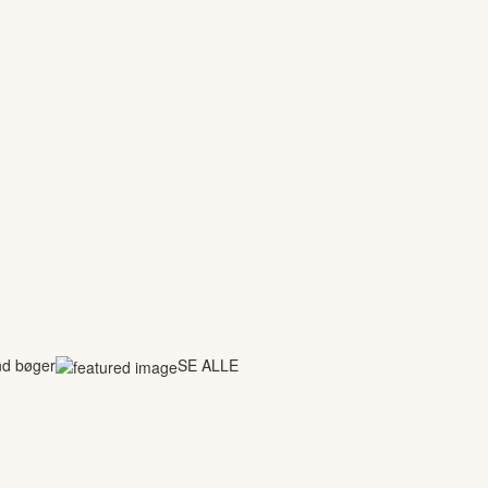
nd bøger
SE ALLE