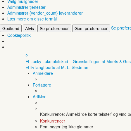
Vælg muligheder
Administrer tjenester
Administrer {vendor_count} leverandører
Læs mere om disse formål
Se præfer
Godkend
Afvis
Se præferencer
Gem præferencer
Cookiepolitik
2
Et Lucky Luke pletskud – Grønskollingen af Morris & Gos
Et liv langt borte af M. L. Stedman
Anmeldere
Forfattere
Artikler
Konkurrence: Anmeld ‘de korte tekster’ og vind 
Konkurrencer
Fem bøger jeg ikke glemmer