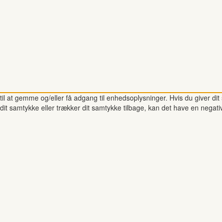
il at gemme og/eller få adgang til enhedsoplysninger. Hvis du giver dit 
dit samtykke eller trækker dit samtykke tilbage, kan det have en negati