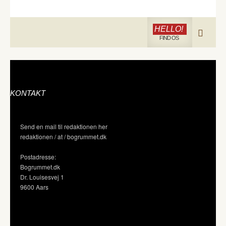
HELLO!
FIND OS
KONTAKT
Send en mail til redaktionen her
redaktionen / at / bogrummet.dk
Postadresse:
Bogrummet.dk
Dr. Louisesvej 1
9600 Aars