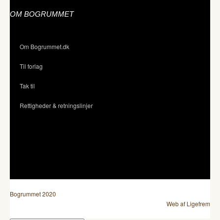
OM BOGRUMMET
Om Bogrummet.dk
Til forlag
Tak til
Rettigheder & retningslinjer
Bogrummet 2020
Web af Ligefrem