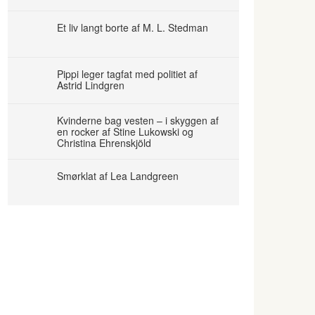
Et liv langt borte af M. L. Stedman
Pippi leger tagfat med politiet af
Astrid Lindgren
Kvinderne bag vesten – i skyggen af
en rocker af Stine Lukowski og
Christina Ehrenskjöld
Smørklat af Lea Landgreen