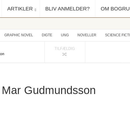
ARTIKLER
BLIV ANMELDER?
OM BOGR
GRAPHIC NOVEL
DIGTE
UNG
NOVELLER
SCIENCE FICT
TILFÆLDIG
ton
r Mar Gudmundsson