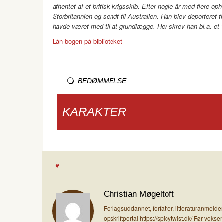
afhentet af et britisk krigsskib. Efter nogle år med flere o
Storbritannien og sendt til Australien. Han blev deportere
havde været med til at grundlægge. Her skrev han bl.a. e
Lån bogen på biblioteket
BEDØMMELSE
KARAKTER
Christian Møgeltoft
Forlagsuddannet, forfatter, litteraturanmel
opskriftportal https://spicytwist.dk/ Før vo