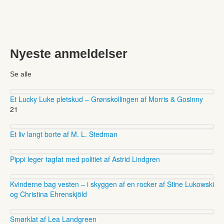
Nyeste anmeldelser
Se alle
Et Lucky Luke pletskud – Grønskollingen af Morris & Gosinny
21
Et liv langt borte af M. L. Stedman
Pippi leger tagfat med politiet af Astrid Lindgren
Kvinderne bag vesten – i skyggen af en rocker af Stine Lukowski
og Christina Ehrenskjöld
Smørklat af Lea Landgreen