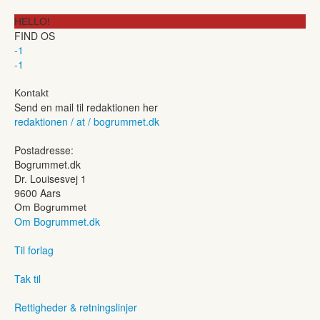
HELLO!
FIND OS
-1
-1
Kontakt
Send en mail til redaktionen her
redaktionen / at / bogrummet.dk
Postadresse:
Bogrummet.dk
Dr. Louisesvej 1
9600 Aars
Om Bogrummet
Om Bogrummet.dk
Til forlag
Tak til
Rettigheder & retningslinjer