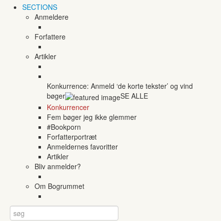
SECTIONS
Anmeldere
Forfattere
Artikler
Konkurrence: Anmeld ‘de korte tekster’ og vind
bøger
SE ALLE
Konkurrencer
Fem bøger jeg ikke glemmer
#Bookporn
Forfatterportræt
Anmeldernes favoritter
Artikler
Bliv anmelder?
Om Bogrummet