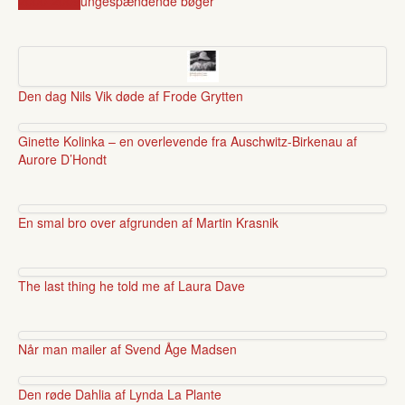
2000-2009
unge
spændende bøger
Den dag Nils Vik døde af Frode Grytten
Ginette Kolinka – en overlevende fra Auschwitz-Birkenau af
Aurore D’Hondt
En smal bro over afgrunden af Martin Krasnik
The last thing he told me af Laura Dave
Når man mailer af Svend Åge Madsen
Den røde Dahlia af Lynda La Plante