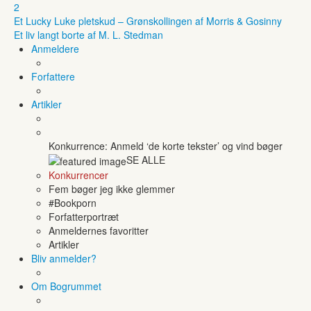
2
Et Lucky Luke pletskud – Grønskollingen af Morris & Gosinny
Et liv langt borte af M. L. Stedman
Anmeldere
Forfattere
Artikler
Konkurrence: Anmeld ‘de korte tekster’ og vind bøger
SE ALLE
Konkurrencer
Fem bøger jeg ikke glemmer
#Bookporn
Forfatterportræt
Anmeldernes favoritter
Artikler
Bliv anmelder?
Om Bogrummet