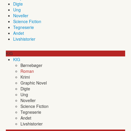
Digte
Ung
Noveller
Science Fiction
Tegneserie
Andet
Livshistorier
KIG
KIG
Børnebøger
Roman
Krimi
Graphic Novel
Digte
Ung
Noveller
Science Fiction
Tegneserie
Andet
Livshistorier