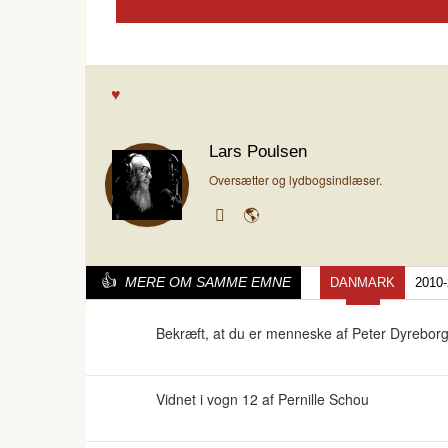
Lars Poulsen
Oversætter og lydbogsindlæser.
MERE OM SAMME EMNE
DANMARK
2010
Bekræft, at du er menneske af Peter Dyrebor
Vidnet i vogn 12 af Pernille Schou