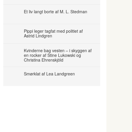
Et liv langt borte af M. L. Stedman
Pippi leger tagfat med politiet af
Astrid Lindgren
Kvinderne bag vesten – i skyggen af
en rocker af Stine Lukowski og
Christina Ehrenskjöld
Smørklat af Lea Landgreen