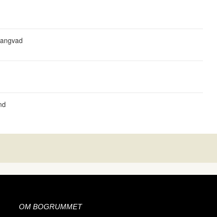
Langvad
nd
OM BOGRUMMET