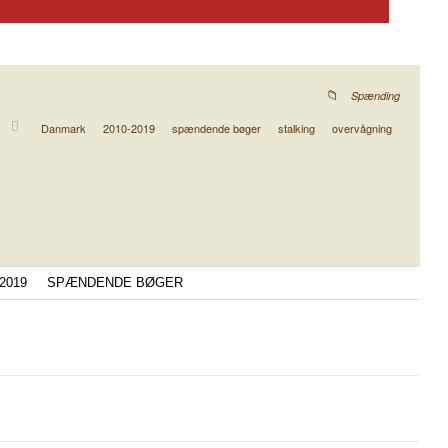
Spænding
Danmark
2010-2019
spændende bøger
stalking
overvågning
-2019
SPÆNDENDE BØGER
g