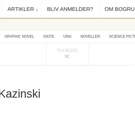
ARTIKLER
BLIV ANMELDER?
OM BOGR
GRAPHIC NOVEL
DIGTE
UNG
NOVELLER
SCIENCE FICT
TILFÆLDIG
 Kazinski