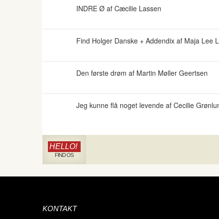
INDRE Ø af Cæcilie Lassen
Find Holger Danske + Addendix af Maja Lee 
Den første drøm af Martin Møller Geertsen
Jeg kunne flå noget levende af Cecilie Grønlu
HELLO!
FIND OS
KONTAKT