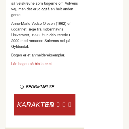
så velskrevne som bøgerne om Vølvens
vej, men det er jo også en helt anden
genre.
Anne-Marie Vedsø Olesen (1962) er
uddannet læge fra Københavns
Universitet, 1993. Hun debuterede i
2000 med romanen Salernos sol på
Gyldendal.
Bogen er et anmeldereksemplar.
Lån bogen på biblioteket
BEDØMMELSE
KARAKTER