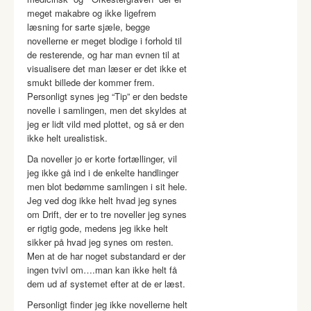
meget makabre og ikke ligefrem
læsning for sarte sjæle, begge
novellerne er meget blodige i forhold til
de resterende, og har man evnen til at
visualisere det man læser er det ikke et
smukt billede der kommer frem.
Personligt synes jeg “Tip” er den bedste
novelle i samlingen, men det skyldes at
jeg er lidt vild med plottet, og så er den
ikke helt urealistisk.
Da noveller jo er korte fortællinger, vil
jeg ikke gå ind i de enkelte handlinger
men blot bedømme samlingen i sit hele.
Jeg ved dog ikke helt hvad jeg synes
om Drift, der er to tre noveller jeg synes
er rigtig gode, medens jeg ikke helt
sikker på hvad jeg synes om resten.
Men at de har noget substandard er der
ingen tvivl om….man kan ikke helt få
dem ud af systemet efter at de er læst.
Personligt finder jeg ikke novellerne helt