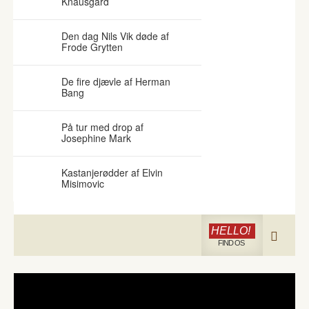
Knausgård
Den dag Nils Vik døde af
Frode Grytten
De fire djævle af Herman
Bang
På tur med drop af
Josephine Mark
Kastanjerødder af Elvin
Misimovic
HELLO!
FIND OS