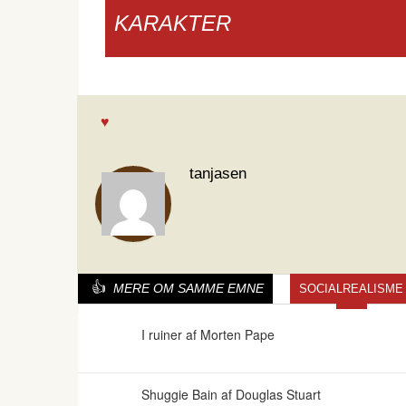
KARAKTER
tanjasen
MERE OM SAMME EMNE
SOCIALREALISME
I ruiner af Morten Pape
Shuggie Bain af Douglas Stuart