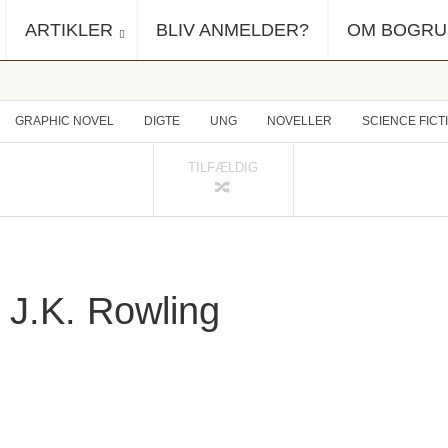
ARTIKLER
BLIV ANMELDER?
OM BOGR
GRAPHIC NOVEL
DIGTE
UNG
NOVELLER
SCIENCE FICT
TILFÆLDIG
 J.K. Rowling