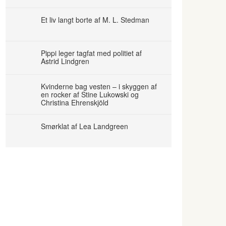
Et liv langt borte af M. L. Stedman
Pippi leger tagfat med politiet af
Astrid Lindgren
Kvinderne bag vesten – i skyggen af
en rocker af Stine Lukowski og
Christina Ehrenskjöld
Smørklat af Lea Landgreen