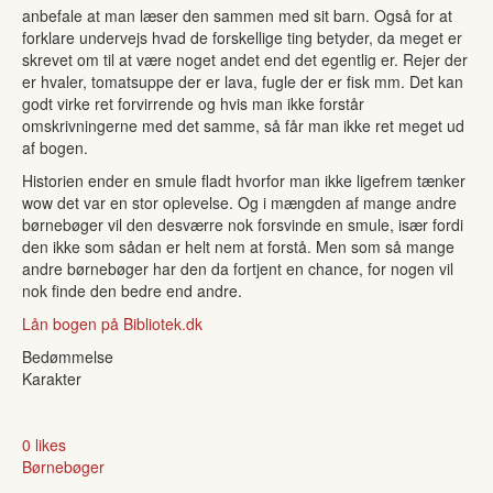
anbefale at man læser den sammen med sit barn. Også for at
forklare undervejs hvad de forskellige ting betyder, da meget er
skrevet om til at være noget andet end det egentlig er. Rejer der
er hvaler, tomatsuppe der er lava, fugle der er fisk mm. Det kan
godt virke ret forvirrende og hvis man ikke forstår
omskrivningerne med det samme, så får man ikke ret meget ud
af bogen.
Historien ender en smule fladt hvorfor man ikke ligefrem tænker
wow det var en stor oplevelse. Og i mængden af mange andre
børnebøger vil den desværre nok forsvinde en smule, især fordi
den ikke som sådan er helt nem at forstå. Men som så mange
andre børnebøger har den da fortjent en chance, for nogen vil
nok finde den bedre end andre.
Lån bogen på Bibliotek.dk
Bedømmelse
Karakter
0 likes
Børnebøger