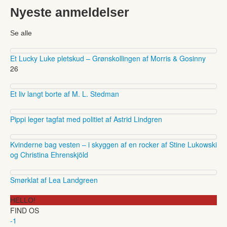
Nyeste anmeldelser
Se alle
Et Lucky Luke pletskud – Grønskollingen af Morris & Gosinny
26
Et liv langt borte af M. L. Stedman
Pippi leger tagfat med politiet af Astrid Lindgren
Kvinderne bag vesten – i skyggen af en rocker af Stine Lukowski
og Christina Ehrenskjöld
Smørklat af Lea Landgreen
HELLO!
FIND OS
-1