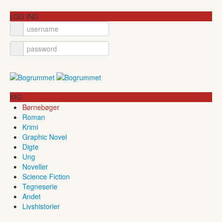
LOG IND
KIG
Børnebøger
Roman
Krimi
Graphic Novel
Digte
Ung
Noveller
Science Fiction
Tegneserie
Andet
Livshistorier