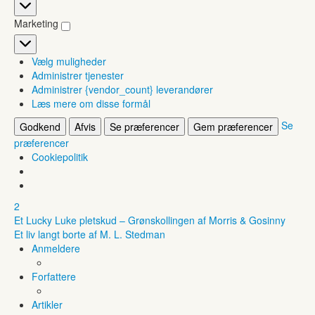
Statistikker
Marketing
Marketing
Vælg muligheder
Administrer tjenester
Administrer {vendor_count} leverandører
Læs mere om disse formål
Se
Godkend
Afvis
Se præferencer
Gem præferencer
præferencer
Cookiepolitik
2
Et Lucky Luke pletskud – Grønskollingen af Morris & Gosinny
Et liv langt borte af M. L. Stedman
Anmeldere
Forfattere
Artikler