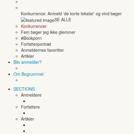
Konkurrence: Anmeld ‘de korte tekster’ og vind bøger
SE ALLE
Konkurrencer
Fem bøger jeg ikke glemmer
#Bookporn
Forfatterportræt
Anmeldernes favoritter
Artikler
Bliv anmelder?
Om Bogrummet
SECTIONS
Anmeldere
Forfattere
Artikler