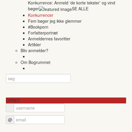
Konkurrence: Anmeld ‘de korte tekster’ og vind
bøger
SE ALLE
Konkurrencer
Fem bøger jeg ikke glemmer
#Bookporn
Forfatterportræt
Anmeldernes favoritter
Artikler
Bliv anmelder?
Om Bogrummet
OPRET
@