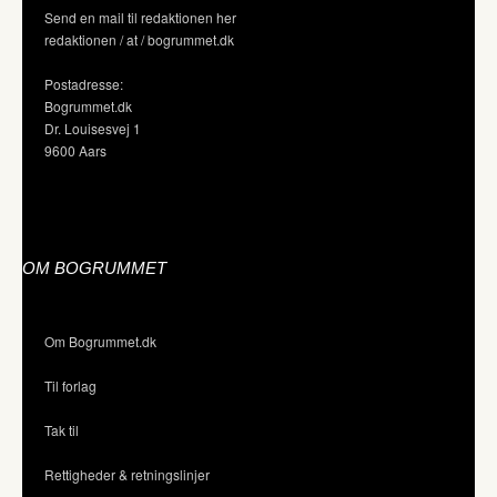
Send en mail til redaktionen her
redaktionen / at / bogrummet.dk
Postadresse:
Bogrummet.dk
Dr. Louisesvej 1
9600 Aars
OM BOGRUMMET
Om Bogrummet.dk
Til forlag
Tak til
Rettigheder & retningslinjer