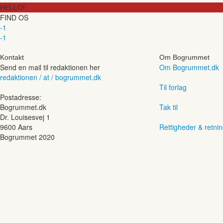
HELLO!
FIND OS
-1
-1
Kontakt
Om Bogrummet
Send en mail til redaktionen her
Om Bogrummet.dk
redaktionen / at / bogrummet.dk
Til forlag
Postadresse:
Bogrummet.dk
Tak til
Dr. Louisesvej 1
9600 Aars
Rettigheder & retnin
Bogrummet 2020