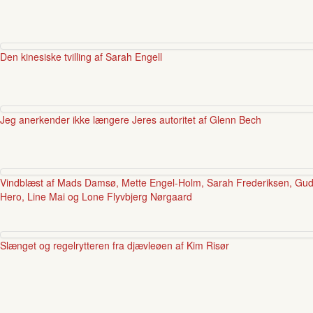
Den kinesiske tvilling af Sarah Engell
Jeg anerkender ikke længere Jeres autoritet af Glenn Bech
Vindblæst af Mads Damsø, Mette Engel-Holm, Sarah Frederiksen, Gudru
Hero, Line Mai og Lone Flyvbjerg Nørgaard
Slænget og regelrytteren fra djævleøen af Kim Risør