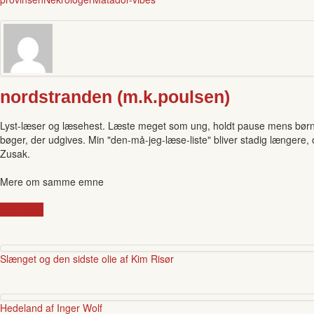
nordstranden (m.k.poulsen)
Lyst-læser og læsehest. Læste meget som ung, holdt pause mens børnen
bøger, der udgives. Min "den-må-jeg-læse-liste" bliver stadig længere,
Zusak.
Mere om samme emne
provinsen
Slænget og den sidste olie af Kim Risør
Hedeland af Inger Wolf