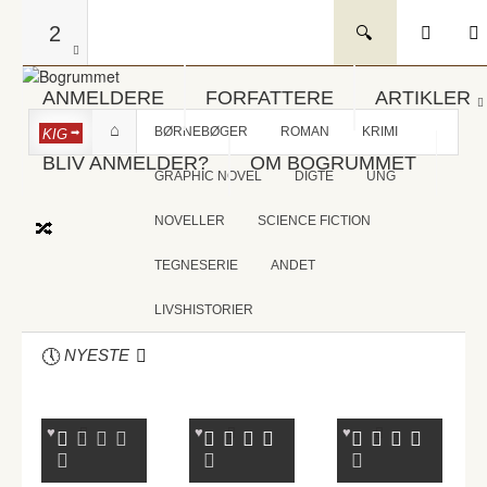
2
ANMELDERE
FORFATTERE
ARTIKLER
BØRNEBØGER
ROMAN
KRIMI
KIG
BLIV ANMELDER?
OM BOGRUMMET
GRAPHIC NOVEL
DIGTE
UNG
NOVELLER
SCIENCE FICTION
TEGNESERIE
ANDET
LIVSHISTORIER
NYESTE