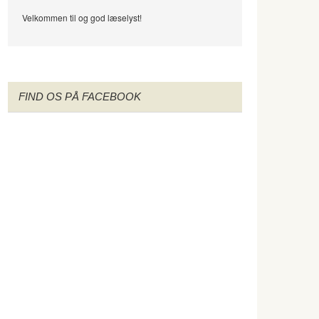
Velkommen til og god læselyst!
FIND OS PÅ FACEBOOK