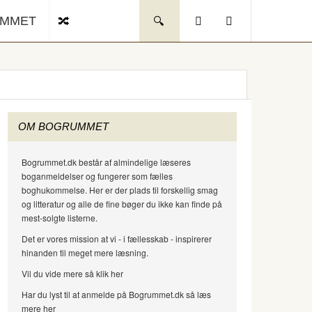
UMMET
OM BOGRUMMET
Bogrummet.dk består af almindelige læseres
boganmeldelser og fungerer som fælles
boghukommelse. Her er der plads til forskellig smag
og litteratur og alle de fine bøger du ikke kan finde på
mest-solgte listerne.
Det er vores mission at vi - i fællesskab - inspirerer
hinanden til meget mere læsning.
Vil du vide mere så klik her
Har du lyst til at anmelde på Bogrummet.dk så læs
mere her