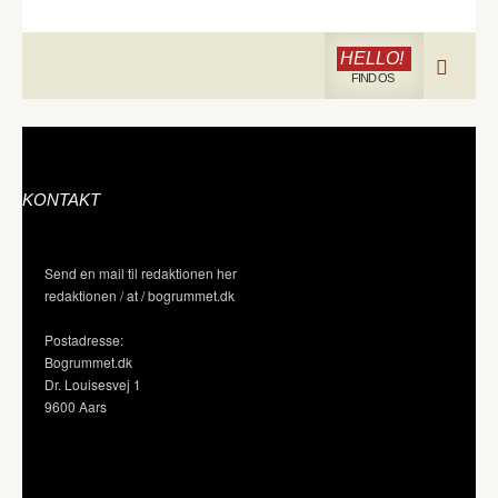
HELLO!
FIND OS
KONTAKT
Send en mail til redaktionen her
redaktionen / at / bogrummet.dk
Postadresse:
Bogrummet.dk
Dr. Louisesvej 1
9600 Aars