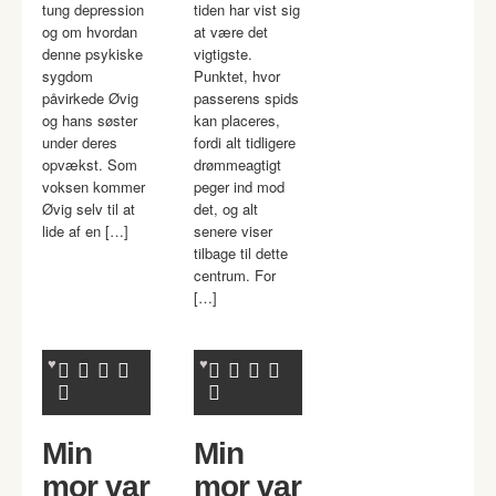
tung depression
tiden har vist sig
og om hvordan
at være det
denne psykiske
vigtigste.
sygdom
Punktet, hvor
påvirkede Øvig
passerens spids
og hans søster
kan placeres,
under deres
fordi alt tidligere
opvækst. Som
drømmeagtigt
voksen kommer
peger ind mod
Øvig selv til at
det, og alt
lide af en […]
senere viser
tilbage til dette
centrum. For
[…]
Min
Min
mor var
mor var