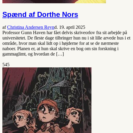
Spænd af Dorthe Nors
af
Christina Andersen Reyn
d. 19. april 2025
Professor Gunn Haven har fået delvis skriveorlov fra sit arbejde på
universitetet. De fleste dage tilbringer hun nu i sit lille arvede hus i et
område, hvor man skal lidt op i højderne for at se de nærmeste
naboer. Planen er, at hun skal skrive en bog om sin forskning i
gammaglimt, og hvordan de […]
545