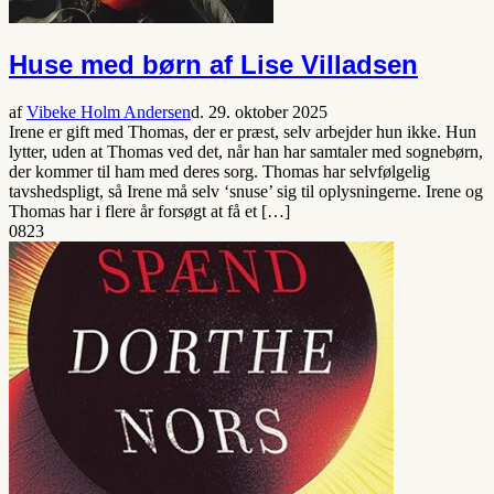
Huse med børn af Lise Villadsen
af
Vibeke Holm Andersen
d. 29. oktober 2025
Irene er gift med Thomas, der er præst, selv arbejder hun ikke. Hun
lytter, uden at Thomas ved det, når han har samtaler med sognebørn,
der kommer til ham med deres sorg. Thomas har selvfølgelig
tavshedspligt, så Irene må selv ‘snuse’ sig til oplysningerne. Irene og
Thomas har i flere år forsøgt at få et […]
0
823