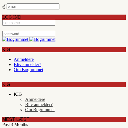
@
LOG IND
KIG
Anmeldere
Bliv anmelder?
Om Bogrummet
KIG
KIG
Anmeldere
Bliv anmelder?
Om Bogrummet
MEST LÆST
Past 3 Months