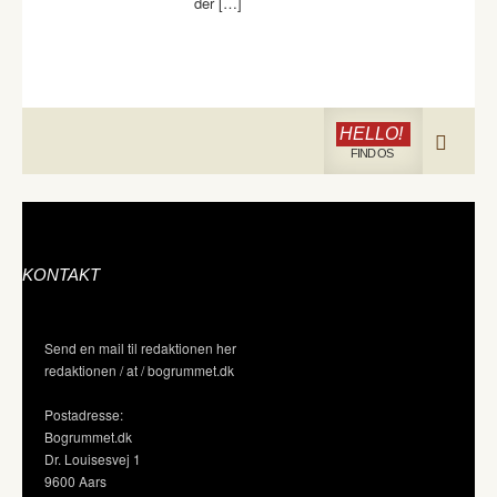
der […]
HELLO!
FIND OS
KONTAKT
Send en mail til redaktionen her
redaktionen / at / bogrummet.dk
Postadresse:
Bogrummet.dk
Dr. Louisesvej 1
9600 Aars