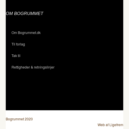
OM BOGRUMMET
Om Bogrummet.dk
Til forlag
Tak til
Rettigheder & retningslinjer
Bogrummet 2020
Web af Ligefrem