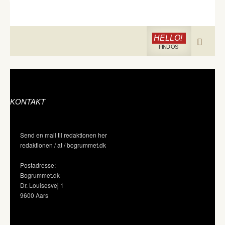
HELLO!
FIND OS
KONTAKT
Send en mail til redaktionen her
redaktionen / at / bogrummet.dk
Postadresse:
Bogrummet.dk
Dr. Louisesvej 1
9600 Aars