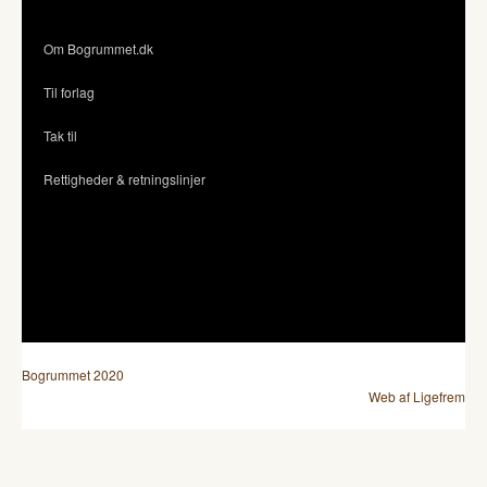
Om Bogrummet.dk
Til forlag
Tak til
Rettigheder & retningslinjer
Bogrummet 2020
Web af Ligefrem