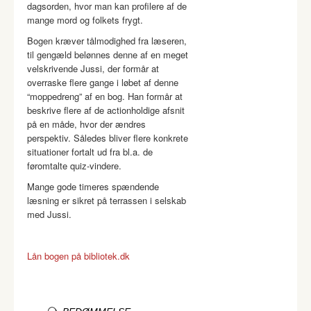
dagsorden, hvor man kan profilere af de
mange mord og folkets frygt.
Bogen kræver tålmodighed fra læseren,
til gengæld belønnes denne af en meget
velskrivende Jussi, der formår at
overraske flere gange i løbet af denne
“moppedreng” af en bog. Han formår at
beskrive flere af de actionholdige afsnit
på en måde, hvor der ændres
perspektiv. Således bliver flere konkrete
situationer fortalt ud fra bl.a. de
føromtalte quiz-vindere.
Mange gode timeres spændende
læsning er sikret på terrassen i selskab
med Jussi.
Lån bogen på bibliotek.dk