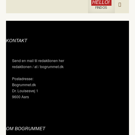
HELLO!
FIND OS
KONTAKT
Send en mail til redaktionen her
redaktionen / at / bogrummet.dk
Postadresse:
Bogrummet.dk
Dr. Louisesvej 1
9600 Aars
OM BOGRUMMET