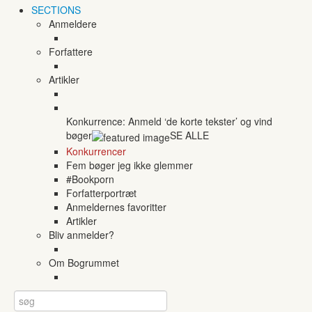
SECTIONS
Anmeldere
Forfattere
Artikler
Konkurrence: Anmeld ‘de korte tekster’ og vind
bøger
SE ALLE
Konkurrencer
Fem bøger jeg ikke glemmer
#Bookporn
Forfatterportræt
Anmeldernes favoritter
Artikler
Bliv anmelder?
Om Bogrummet