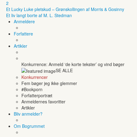
2
Et Lucky Luke pletskud – Grønskollingen af Morris & Gosinny
Et liv langt borte af M. L. Stedman
Anmeldere
Forfattere
Artikler
Konkurrence: Anmeld ‘de korte tekster’ og vind bøger
SE ALLE
Konkurrencer
Fem bøger jeg ikke glemmer
#Bookporn
Forfatterportræt
Anmeldernes favoritter
Artikler
Bliv anmelder?
Om Bogrummet