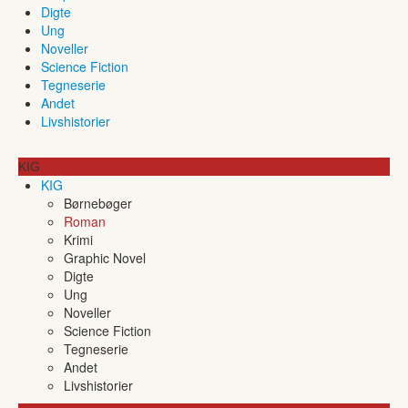
Digte
Ung
Noveller
Science Fiction
Tegneserie
Andet
Livshistorier
KIG
KIG
Børnebøger
Roman
Krimi
Graphic Novel
Digte
Ung
Noveller
Science Fiction
Tegneserie
Andet
Livshistorier