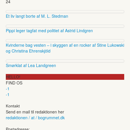
24
Et liv langt borte af M. L. Stedman
Pippi leger tagfat med politiet af Astrid Lindgren
Kvinderne bag vesten – i skyggen af en rocker af Stine Lukowski
og Christina Ehrenskjöld
Smørklat af Lea Landgreen
HELLO!
FIND OS
-1
-1
Kontakt
Send en mail til redaktionen her
redaktionen / at / bogrummet.dk
Postadresse: