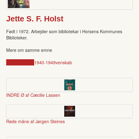
Jette S. F. Holst
Født i 1972. Arbejder som bibliotekar i Horsens Kommunes
Biblioteker.
Mere om samme emne
2. verdenskrig
1940-1949
venskab
INDRE Ø af Cæcilie Lassen
Røde måne af Jørgen Steines