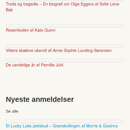
Trods og tragedie – En biografi om Olga Eggers af Sofie Lene
Bak
Rosenkoden af Kate Quinn
Videre skæbne ukendt af Anne-Sophie Lunding-Sørensen
De uendelige år af Pernille Juhl
Nyeste anmeldelser
Se alle
Et Lucky Luke pletskud – Grønskollingen af Morris & Gosinny