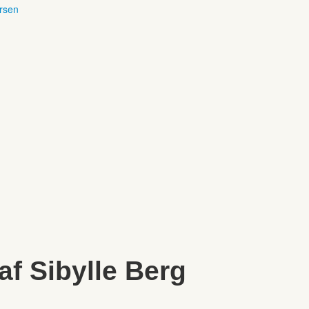
ersen
 af Sibylle Berg