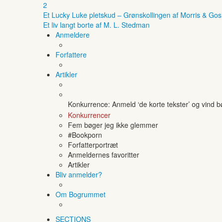
2
Et Lucky Luke pletskud – Grønskollingen af Morris & Gos
Et liv langt borte af M. L. Stedman
Anmeldere
Forfattere
Artikler
Konkurrence: Anmeld ‘de korte tekster’ og vind 
Konkurrencer
Fem bøger jeg ikke glemmer
#Bookporn
Forfatterportræt
Anmeldernes favoritter
Artikler
Bliv anmelder?
Om Bogrummet
SECTIONS