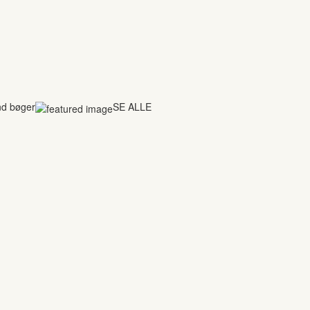
nd bøger
SE ALLE