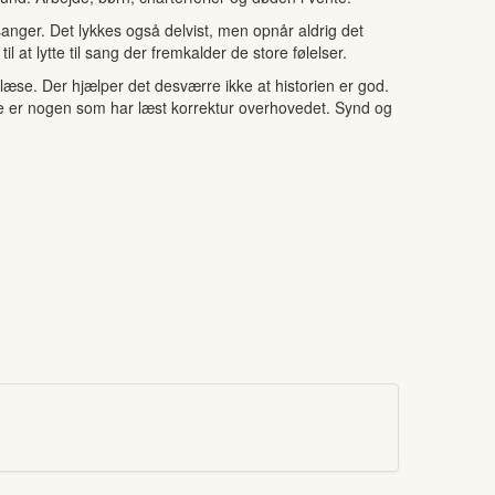
anger. Det lykkes også delvist, men opnår aldrig det
l at lytte til sang der fremkalder de store følelser.
 læse. Der hjælper det desværre ikke at historien er god.
ikke er nogen som har læst korrektur overhovedet. Synd og