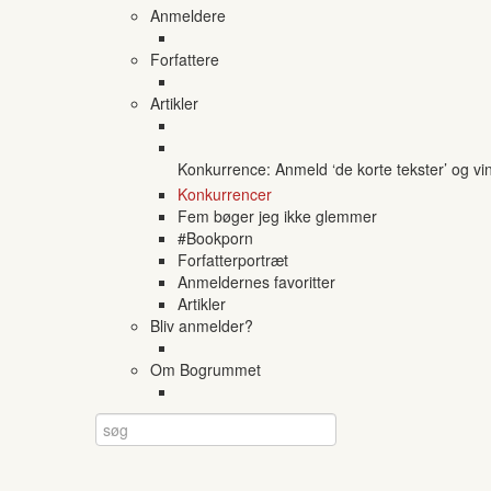
Anmeldere
Forfattere
Artikler
Konkurrence: Anmeld ‘de korte tekster’ og vi
Konkurrencer
Fem bøger jeg ikke glemmer
#Bookporn
Forfatterportræt
Anmeldernes favoritter
Artikler
Bliv anmelder?
Om Bogrummet