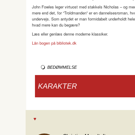
John Fowles leger virtuost med stakkels Nicholas – og med 
mere end det, for “Troldmanden” er en dannelsesroman, hvor
undervejs. Som antydet er man formidabelt underholdt hele 
hvad mere kan du begære?
Læs eller genlæs denne moderne klassiker.
Lån bogen på bibliotek.dk
BEDØMMELSE
KARAKTER