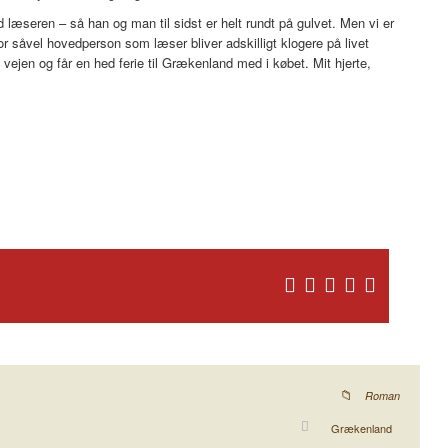
læseren – så han og man til sidst er helt rundt på gulvet. Men vi er
 såvel hovedperson som læser bliver adskilligt klogere på livet
vejen og får en hed ferie til Grækenland med i købet. Mit hjerte,
Roman
Grækenland