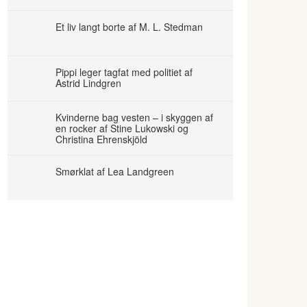
Et liv langt borte af M. L. Stedman
Pippi leger tagfat med politiet af
Astrid Lindgren
Kvinderne bag vesten – i skyggen af
en rocker af Stine Lukowski og
Christina Ehrenskjöld
Smørklat af Lea Landgreen