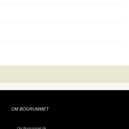
OM BOGRUMMET
Om Bogrummet.dk