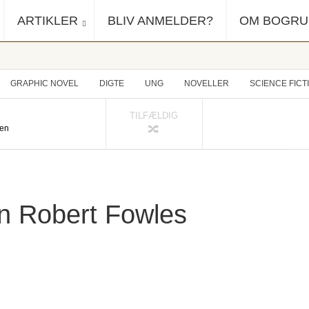
ARTIKLER
BLIV ANMELDER?
OM BOGR
GRAPHIC NOVEL
DIGTE
UNG
NOVELLER
SCIENCE FICT
TILFÆLDIG
sen
n Robert Fowles