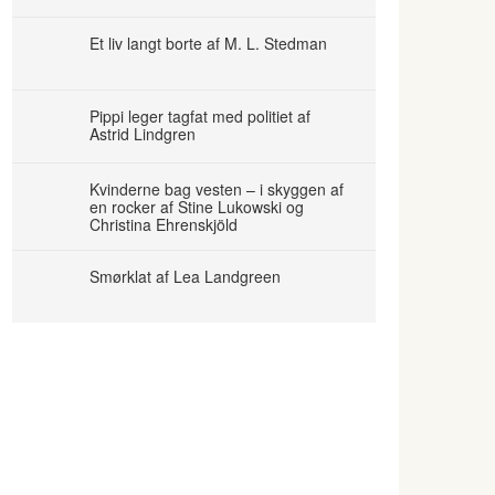
Et liv langt borte af M. L. Stedman
Pippi leger tagfat med politiet af
Astrid Lindgren
Kvinderne bag vesten – i skyggen af
en rocker af Stine Lukowski og
Christina Ehrenskjöld
Smørklat af Lea Landgreen