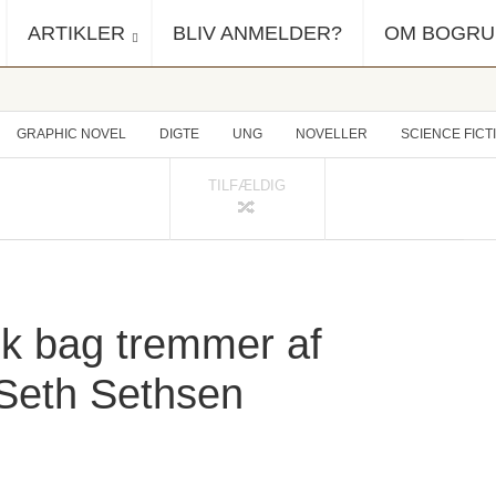
ARTIKLER
BLIV ANMELDER?
OM BOGR
GRAPHIC NOVEL
DIGTE
UNG
NOVELLER
SCIENCE FICT
TILFÆLDIG
nk bag tremmer af
Seth Sethsen