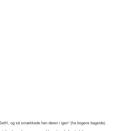
 Seth!, og så smækkede han døren i igen” (fra bogens bagside).