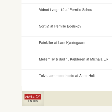
Vidnet i vogn 12 af Pernille Schou
Sort Ø af Pernille Boelskov
Painkiller af Lars Kjædegaard
Mellem liv & død 1. Kælderen af Michala Elk
Tolv utæmmede heste af Anne Holt
HELLO!
FIND OS