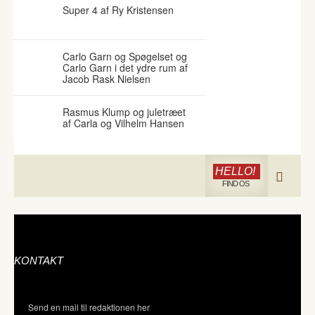
Super 4 af Ry Kristensen
Carlo Garn og Spøgelset og
Carlo Garn i det ydre rum af
Jacob Rask Nielsen
Rasmus Klump og juletræet
af Carla og Vilhelm Hansen
HELLO!
FIND OS
KONTAKT
Send en mail til redaktionen her