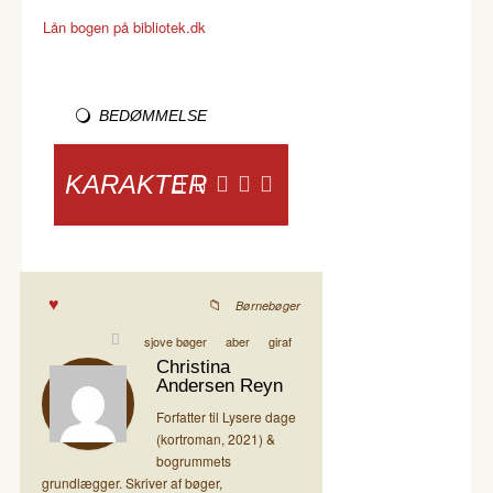
Lån bogen på bibliotek.dk
BEDØMMELSE
KARAKTER
Børnebøger
sjove bøger
aber
giraf
Christina
Andersen Reyn
Forfatter til Lysere dage
(kortroman, 2021) &
bogrummets
grundlægger. Skriver af bøger,